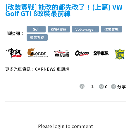
[改裝實戰] 能改的都先改了！(上篇) VW
Golf GTI 8改裝最前線
Golf
KW避震器
Volkswagen
改裝實戰
關鍵詞：
進氣系統
更多汽車資訊：CARNEWS 車訊網
1
0
分享
Please login to comment