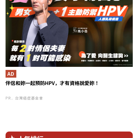
AD
伴侶和妳一起預防HPV，才有資格說愛妳！
PR．台灣癌症基金會