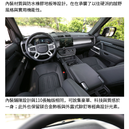
內裝材質與防水橡膠地板等設計，在在承襲了以往硬派的越野
風格與實用機能性。
內裝鋪陳設計與110長軸版相同，可說集豪華、科技與質感於
一身；此外也保留鎂合金飾板與外露式鉚釘等經典設計元素。