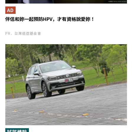
AD
伴侶和妳一起預防HPV，才有資格說愛妳！
PR．台灣癌症基金會
試駕體驗