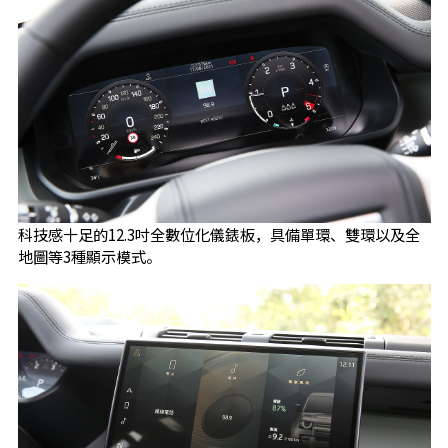
科技感十足的12.3吋全數位化儀錶板，具備單環、雙環以及全
地圖等3種顯示模式。