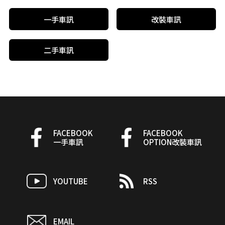
一手車訊
改裝車訊
二手車訊
FACEBOOK
FACEBOOK
一手車訊
OPTION改裝車訊
YOUTUBE
RSS
EMAIL