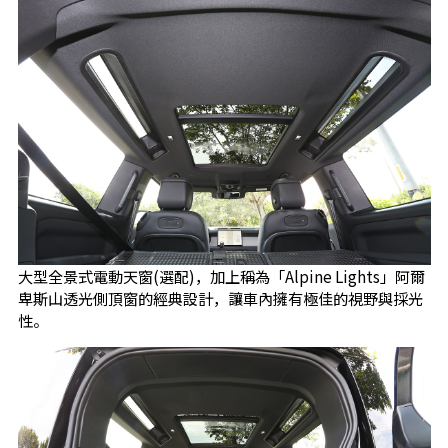
大型全景式電動天窗(選配)，加上稱為「Alpine Lights」阿爾
卑斯山透光側頂窗的經典設計，讓車內擁有極佳的視野與採光
性。