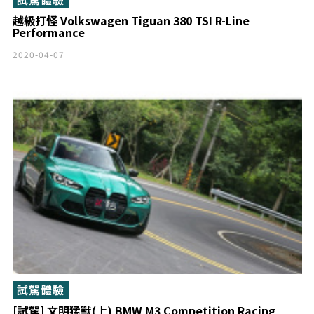
越級打怪 Volkswagen Tiguan 380 TSI R-Line
Performance
2020-04-07
試駕體驗
[試駕] 文明猛獸(上) BMW M3 Competition Racing