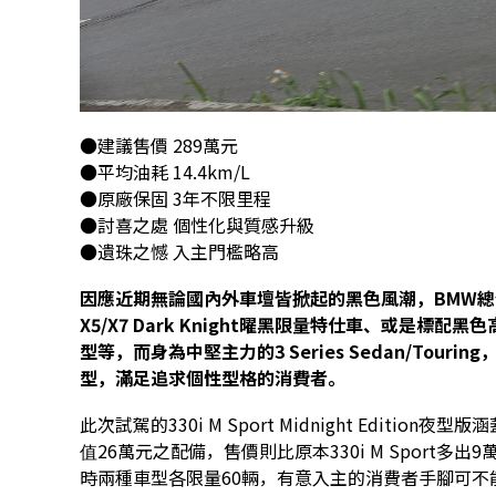
●建議售價 289萬元
●平均油耗 14.4km/L
●原廠保固 3年不限里程
●討喜之處 個性化與質感升級
●遺珠之憾 入主門檻略高
因應近期無論國內外車壇皆掀起的黑色風潮，BMW總
X5/X7 Dark Knight曜黑限量特仕車、或是標配黑色高光澤套
型等，而身為中堅主力的3 Series Sedan/Touring，亦追
型，滿足追求個性型格的消費者。
此次試駕的330i M Sport Midnight Editio
值26萬元之配備，售價則比原本330i M Sport多出9萬
時兩種車型各限量60輛，有意入主的消費者手腳可不