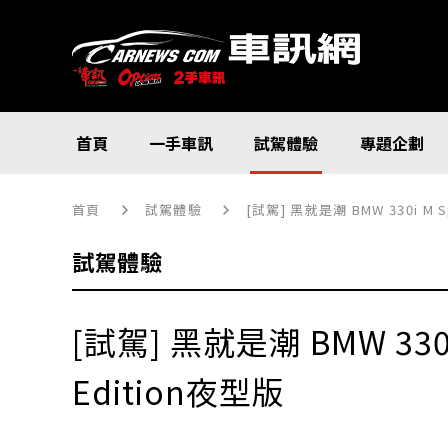
首頁
一手車訊
試駕體驗
專題企劃
首頁
試駕體驗
[試駕] 黑就是潮 BMW 330i M Sp
試駕體驗
[試駕] 黑就是潮 BMW 330i 
Edition夜型版