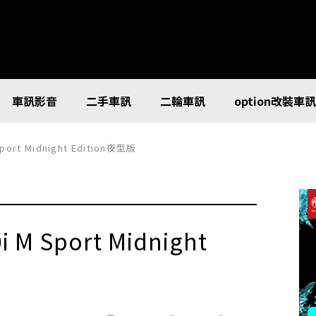
車訊影音
二手車訊
二輪車訊
option改裝車
ort Midnight Edition夜型版
M Sport Midnight