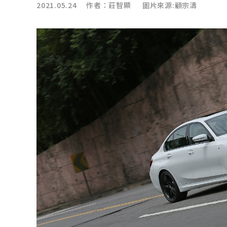
2021.05.24 作者：
莊智顯
圖片來源:顧宗濤