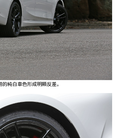
用的純白車色形成明顯反差。