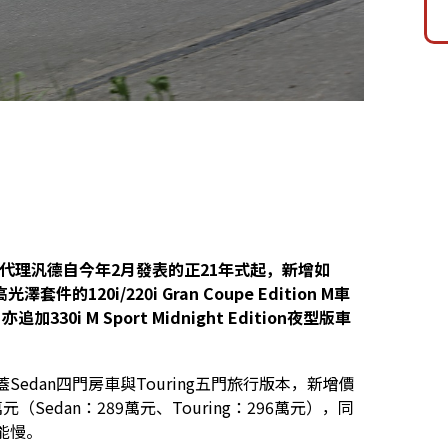
代理汎德自今年2月發表的正21年式起，新增如
件的120i/220i Gran Coupe Edition M車
加330i M Sport Midnight Edition夜型版車
n夜型版涵蓋Sedan四門房車與Touring五門旅行版本，新增價
元（Sedan：289萬元、Touring：296萬元），同
能慢。