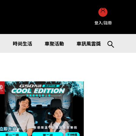
登入/註冊
訊
時尚生活
車聚活動
車訊風雲獎