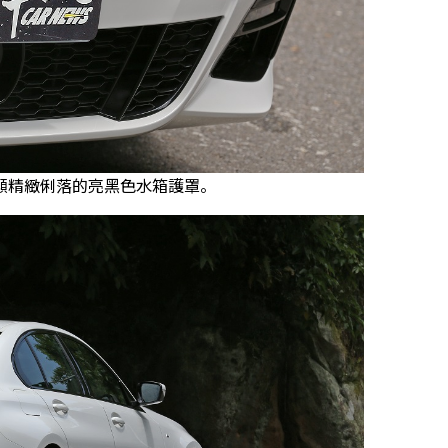
顯精緻俐落的亮黑色水箱護罩。