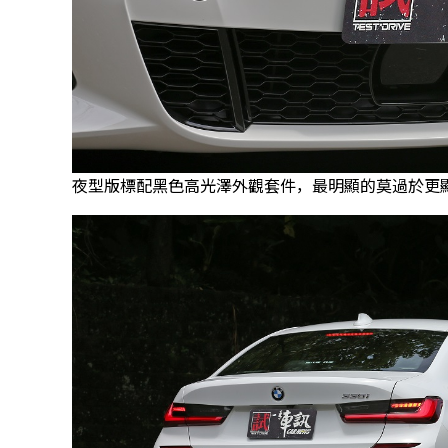
夜型版標配黑色高光澤外觀套件，最明顯的莫過於更