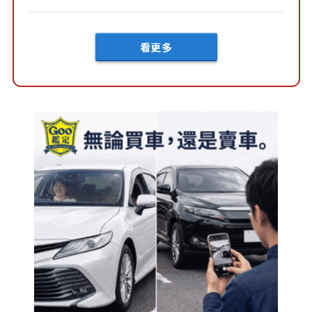
級！ 採Hybrid專屬設...
看更多