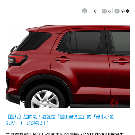
0
0
分享
【圖片】超帥氣！這就是「豐田最便宜」的「最小小型
SUV」！（30張以上）
兼具都會靈活性與戶外實用性的這款小型SUV於2019年誕生。