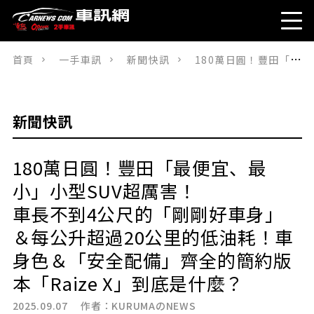
首頁
一手車訊
新聞快訊
180萬日圓！豐田「最便宜、最小」小型SUV超厲害！車長不到4公尺的「剛剛好車身」＆每公升超過20公里的低油耗！車身色＆「安全配備」齊全的簡約版本「Raize X」到底是什麼？
新聞快訊
180萬日圓！豐田「最便宜、最
小」小型SUV超厲害！
車長不到4公尺的「剛剛好車身」
＆每公升超過20公里的低油耗！車
身色＆「安全配備」齊全的簡約版
本「Raize X」到底是什麼？
2025.09.07 作者：
KURUMAのNEWS