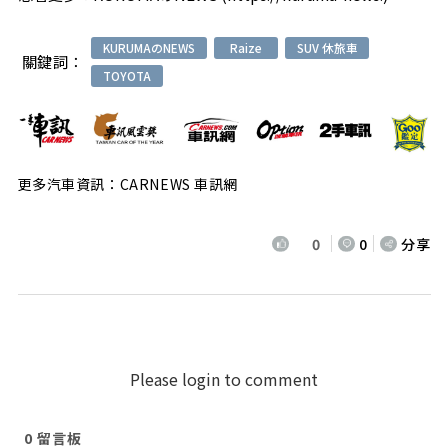
KURUMAのNEWS
Raize
SUV 休旅車
關鍵詞：
TOYOTA
更多汽車資訊：CARNEWS 車訊網
0
0
分享
Please login to comment
0
留言板