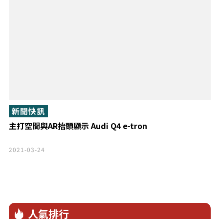
新聞快訊
主打空間與AR抬頭顯示 Audi Q4 e-tron
2021-03-24
人氣排行