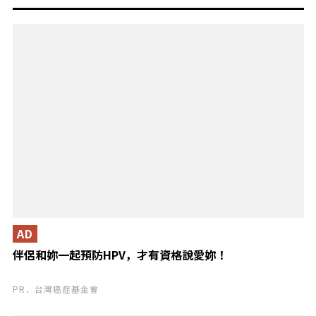
AD
伴侶和妳一起預防HPV，才有資格說愛妳！
PR．台灣癌症基金會