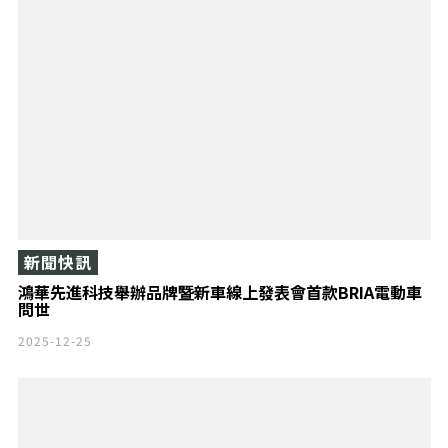
新聞快訊
鴻華先進科技舉辦品牌暨新車線上發表會首款BRIA電動車
問世
2025-12-25