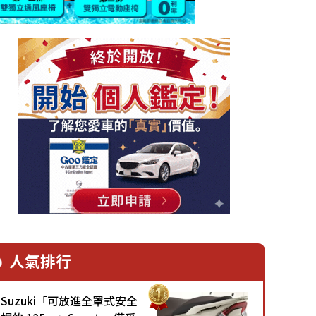
人氣排行
Suzuki「可放進全罩式安全