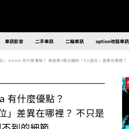
車訊影音
二手車訊
二輪車訊
option改裝車
人座位」Sienta 有什麼優點？ 與差額4萬日圓的「5人座位」差異在哪
nta 有什麼優點？
位」差異在哪裡？ 不只是
想不到的細節