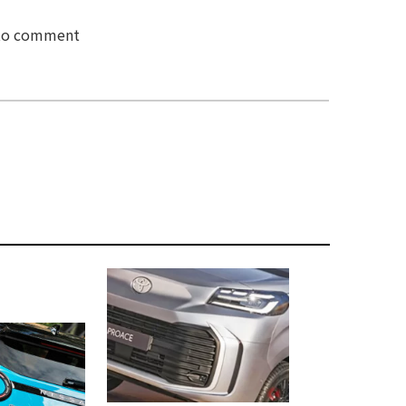
 to comment