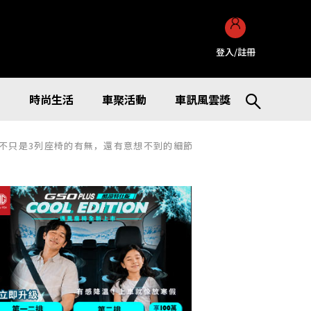
登入/註冊
訊
時尚生活
車聚活動
車訊風雲獎
裡？ 不只是3列座椅的有無，還有意想不到的細節