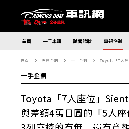
首頁
一手車訊
試駕體驗
專題企劃
首頁
專題企劃
一手企劃
Toyota「7
一手企劃
Toyota「7人座位」Sie
與差額4萬日圓的「5人座
3列座椅的有無，還有意