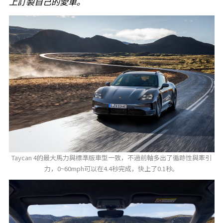
上訂製自己的愛車。
Taycan 4的最大馬力與標準版車型一致，不過前軸多出了循跡性與牽引
力，0~60mph可以在4.4秒完成，快上了0.1秒。