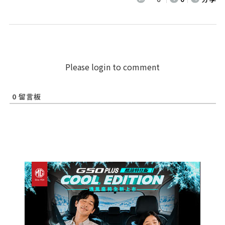
Please login to comment
0
留言板