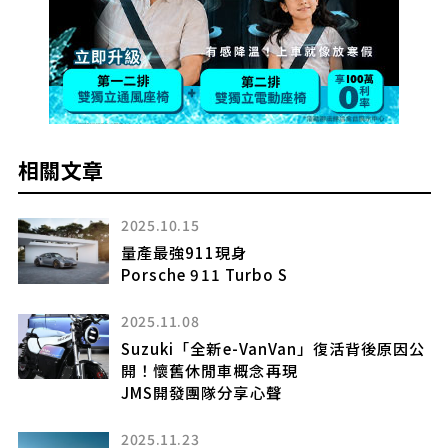
相關文章
2025.10.15
量產最強911現身
Porsche 911 Turbo S
2025.11.08
Suzuki「全新e-VanVan」復活背後原因公
開！懷舊休閒車概念再現
JMS開發團隊分享心聲
2025.11.23