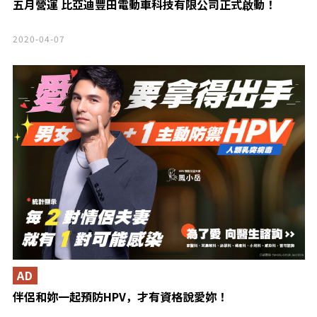
五月營運 比亞迪豐田電動車科技有限公司正式啟動！
2020-04-07
AD
伴侶和妳一起預防HPV，才有資格說愛妳！