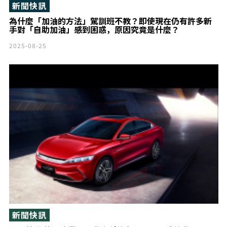
新聞快訊
為什麼「加油的方法」駕訓班不教？即使現在仍有許多新
手對「自助加油」感到困惑，原因究竟是什麼？
2025-08-25
新聞快訊