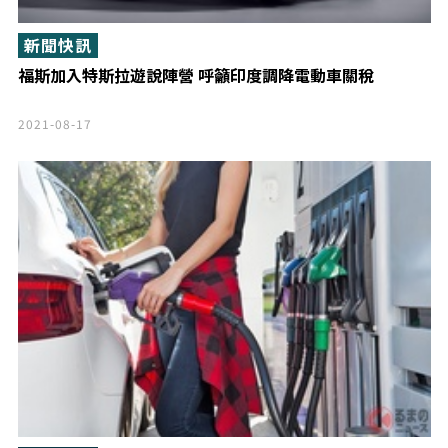
新聞快訊
福斯加入特斯拉遊說陣營 呼籲印度調降電動車關稅
2021-08-17