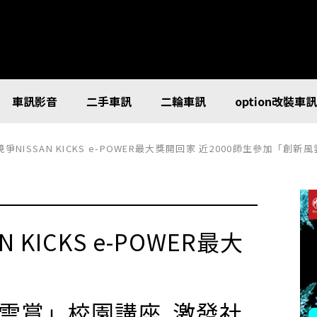
車訊影音
二手車訊
二輪車訊
option改裝車
爭NISSAN KICKS e-POWER最大獎開回家 近2000師生參加「
KICKS e-POWER最大
風雲賞」校園講座 激發社