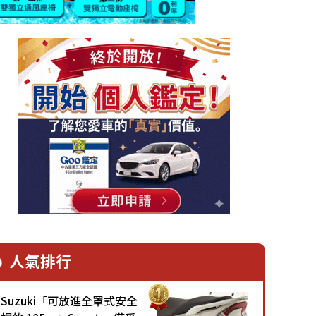
人氣排行
Suzuki「可放進全罩式安全