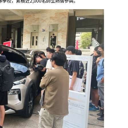
學校，累積近2,000名師生熱情參與。