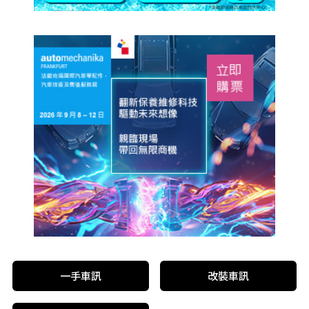
一手車訊
改裝車訊