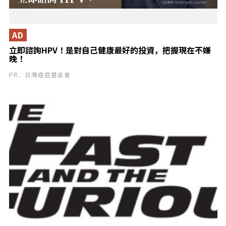
AD
立即諮詢HPV！是對自己健康最好的投資，把握現在不嫌
晚！
PR．台灣癌症基金會