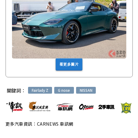
看更多圖片
關鍵詞：
Fairlady Z
G nose
NISSAN
更多汽車資訊：CARNEWS 車訊網