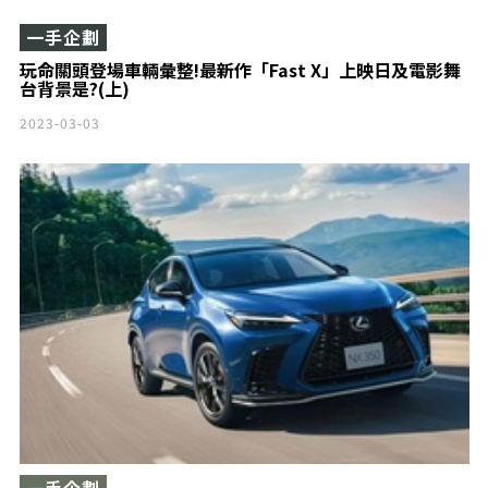
一手企劃
玩命關頭登場車輛彙整!最新作「Fast X」上映日及電影舞
台背景是?(上)
2023-03-03
一手企劃