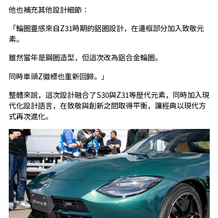
他也補充其他設計細節：
「輪圈靈感來自Z31時期的鋁圈設計，在邊框部分加入致敬元
素。
雖然當年是鋼圈造型，但這次改為鋁合金輪圈。
同時車頭Z徽標也重新回歸。」
整體來說，這次設計融合了S30與Z31等歷代元素，同時加入現
代化設計語言，在致敬與創新之間取得平衡，讓經典以現代方
式再次進化。