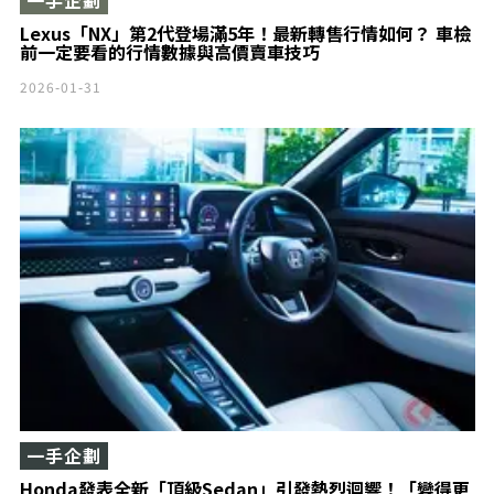
Lexus「NX」第2代登場滿5年！最新轉售行情如何？ 車檢
前一定要看的行情數據與高價賣車技巧
2026-01-31
一手企劃
Honda發表全新「頂級Sedan」引發熱烈迴響！「變得更