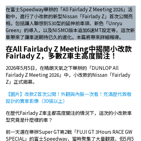
在富士Speedway舉辦的「All Fairlady Z Meeting 2026」活
動中，進行了小改款的新型Nissan「Fairlady Z」首次公開亮
相。包括讓人聯想到S30型的延伸前車頭、新色「Unryu
Green」的導入，以及NISMO版本追加6速MT設定等，這次新
車帶來了讓車迷期待已久的進化。本篇將帶來詳細報導。
在All Fairlady Z Meeting中揭開小改款
Fairlady Z，多數Z車主高度關注！
2026年5月5日，在晴朗天氣之下舉辦的「DUNLOP All
Fairlady Z Meeting 2026」中，小改款的Nissan「Fairlady
Z」正式揭幕。
【圖片】改款Z首次公開！外觀與內裝一次看！充滿歷代致敬
設計的實車影像（30張以上）
在歷代Fairlady Z車主都高度關注的情況下，這次的小改款車
型究竟是什麼樣的車？
前一天還在舉辦Super GT第2戰「FUJI GT 3Hours RACE GW
SPECIAL」的富士Speedway，當時聚集了大量觀眾，但5月5