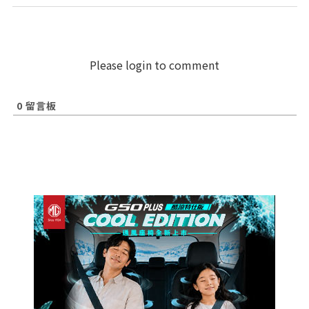
Please login to comment
0
留言板