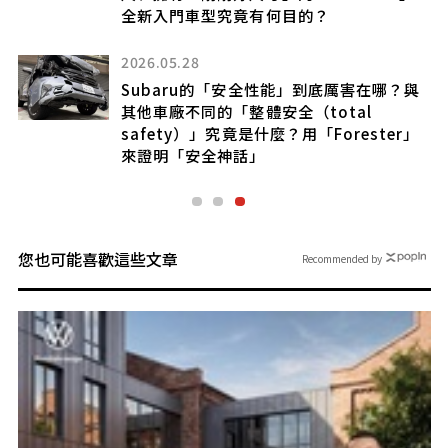
全新入門車型究竟有何目的？
2026.05.28
V」
輸
Subaru的「安全性能」到底厲害在哪？與
」以
其他車廠不同的「整體安全（total
本
safety）」究竟是什麼？用「Forester」
來證明「安全神話」
您也可能喜歡這些文章
Recommended by