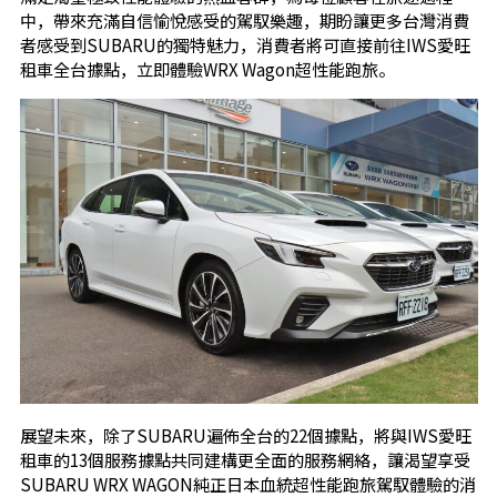
中，帶來充滿自信愉悅感受的駕馭樂趣，期盼讓更多台灣消費
者感受到SUBARU的獨特魅力，消費者將可直接前往IWS愛旺
租車全台據點，立即體驗WRX Wagon超性能跑旅。
展望未來，除了SUBARU遍佈全台的22個據點，將與IWS愛旺
租車的13個服務據點共同建構更全面的服務網絡，讓渴望享受
SUBARU
WRX WAGON
純正日本血統超性能跑旅駕馭體驗的消