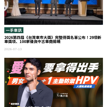
一手車訊
2026第四屆《台灣車市大獎》完整得獎名單公布！29項新
車獎項、100家優良中古車商揭曉
2026-07-13