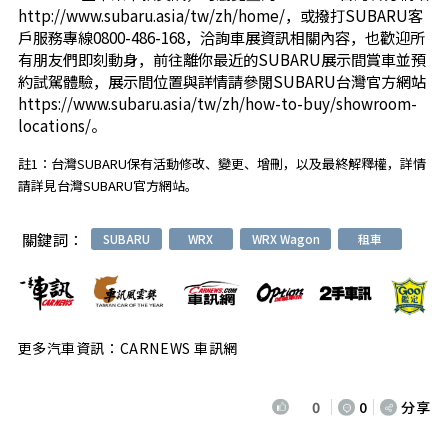
http://www.subaru.asia/tw/zh/home/，或撥打SUBARU客
戶服務專線0800-486-168，洽詢車展資訊相關內容，也歡迎所
有朋友們即刻動身，前往離你最近的SUBARU展示間賞車並預
約試駕體驗，
展示間位置與詳情請參閱SUBARU台灣官方網站
https://www.subaru.asia/tw/zh/how-to-buy/showroom-
locations/
。
註1：台灣SUBARU保有活動修改、變更、增刪，以及最終解釋權，詳情
請詳見台灣SUBARU官方網站。
關鍵詞：
SUBARU
WRX
WRX Wagon
租車
更多汽車資訊：CARNEWS 車訊網
0
0
分享