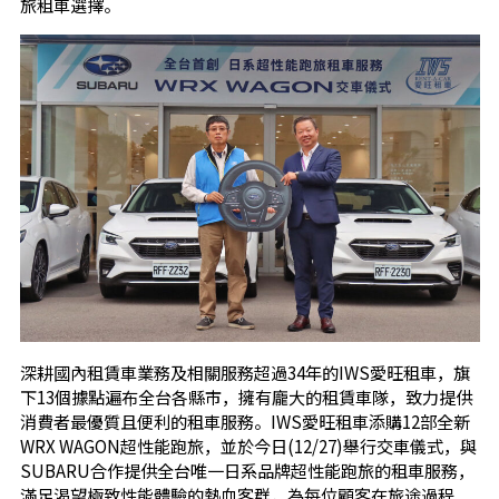
旅租車選擇。
深耕國內租賃車業務及相關服務超過34年的IWS愛旺租車，旗
下13個據點遍布全台各縣市，擁有龐大的租賃車隊，致力提供
消費者最優質且便利的租車服務。IWS愛旺租車添購12部全新
WRX WAGON超性能跑旅，並於今日(12/27)舉行交車儀式，與
SUBARU合作提供全台唯一日系品牌超性能跑旅的租車服務，
滿足渴望極致性能體驗的熱血客群，為每位顧客在旅途過程