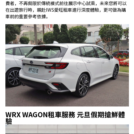
費者，不再侷限於傳統模式前往展示中心試乘，未來您將可以
在出遊旅行時，親赴IWS愛旺租車進行深度體驗，更可做為購
車前的重要參考依據。
WRX WAGON租車服務 元旦假期搶鮮體
驗