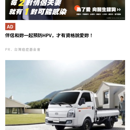
AD
伴侶和妳一起預防HPV，才有資格說愛妳！
PR．台灣癌症基金會