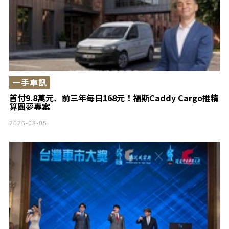
一手車訊
首付9.8萬元、前三年每日168元！福斯Caddy Cargo推精
算圓夢專案
2026-08-05