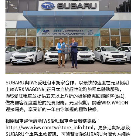
SUBARU與IWS愛旺租車獨家合作，以最快的速度在元旦假期
上線WRX WAGON純正日本血統超性能跑旅租車體驗服務，
IWS愛旺租車並提供五天以上八折的搶鮮優惠回饋顧客(註1)，
做為顧客深度體驗的免費服務。元旦假期，開著WRX WAGON
迎接曙光，享受新的一年由你掌握的極致快感。
相關租車詳情請洽IWS愛旺租車全台服務據點：
https://www.iws.com.tw/store_info.html
，更多活動訊息及
SUBARU全車系車款資訊，可瀏覽查詢SUBARU台灣官方網站