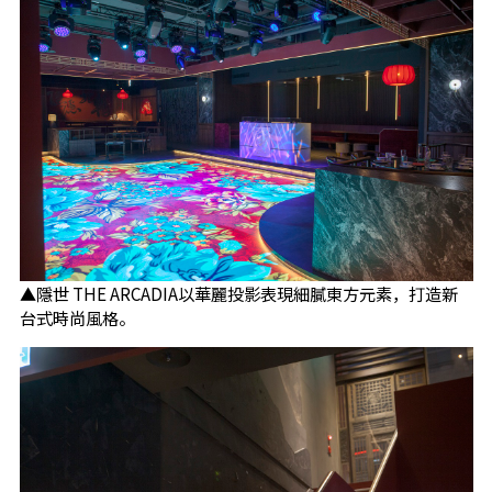
▲隱世 THE ARCADIA以華麗投影表現細膩東方元素，打造新
台式時尚風格。