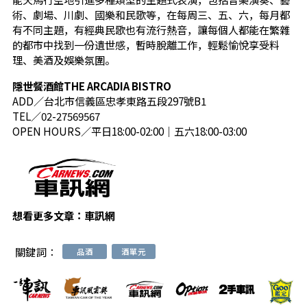
術、劇場、川劇、國樂和民歌等，在每周三、五、六，每月都
有不同主題，有經典民歌也有流行熱音，讓每個人都能在繁雜
的都市中找到一份遺世感，暫時脫離工作，輕鬆愉悅享受料
理、美酒及娛樂氛圍。
隱世餐酒館THE ARCADIA BISTRO
ADD／台北市信義區忠孝東路五段297號B1
TEL／02-27569567
OPEN HOURS／平日18:00-02:00｜五六18:00-03:00
想看更多文章：
車訊網
關鍵詞：
品酒
酒單元