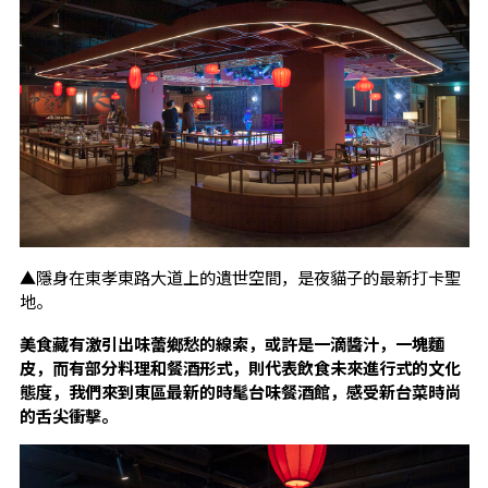
▲隱身在東孝東路大道上的遺世空間，是夜貓子的最新打卡聖
地。
美食藏有激引出味蕾鄉愁的線索，或許是一滴醬汁，一塊麵
皮，而有部分料理和餐酒形式，則代表飲食未來進行式的文化
態度，我們來到東區最新的時髦台味餐酒館，感受新台菜時尚
的舌尖衝擊。