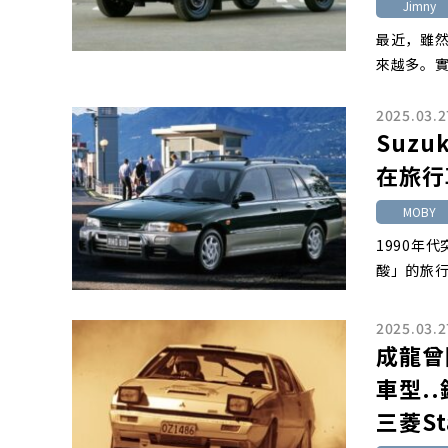
Jimny
最近，雖然
來越多。
2025.03.2
Suz
在旅行
MOBY
1990年
酸」的旅
2025.03.2
成龍曾
車型.
三菱St