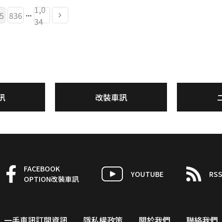
1,0
...
5
836
34
訊
改裝車訊
FACEBOOK
YOUTUBE
RS
OPTION改裝車訊
一手車訊訂閱資訊
隱私權政策
關於我們
聯絡我們