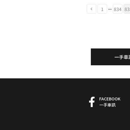
...
1
834
83
一手車
FACEBOOK
一手車訊