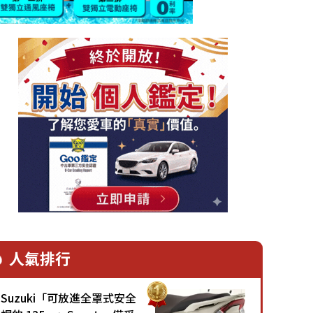
人氣排行
Suzuki「可放進全罩式安全