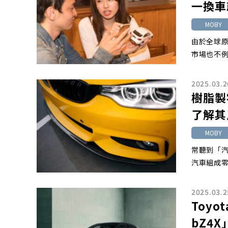
一換車
MOBY
由於全球
市場也不
2025.03.2
樹脂製
了解其
MOBY
常聽到「
汽車組成
2025.03.2
Toy
bZ4X