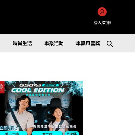
登入/註冊
訊
時尚生活
車聚活動
車訊風雲獎