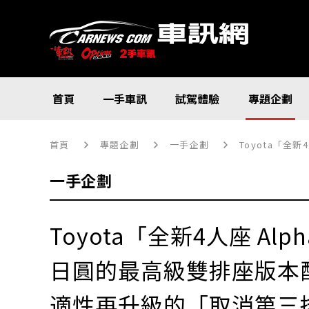
首頁
一手車訊
試駕體驗
專題企劃
首頁
專題企劃
一手企劃
Toyota「全新4
一手企劃
Toyota「全新4人座 Al
日圓的最高級雙排座版本
適性再升級的「取消第三排版