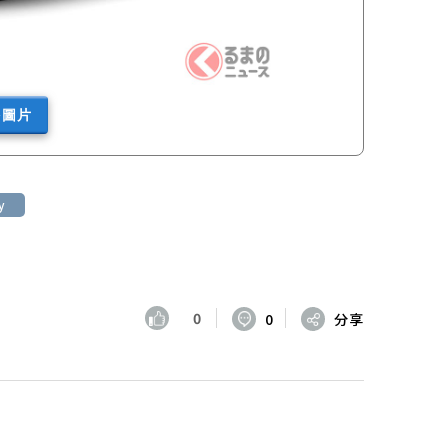
多圖片
y
0
0
分享