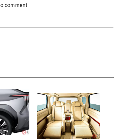
 to comment