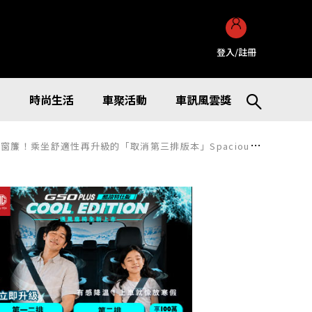
登入/註冊
訊
時尚生活
車聚活動
車訊風雲獎
升級的「取消第三排版本」Spacious Lounge進行小改款後正式上市！