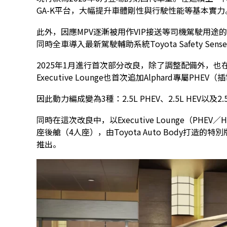
GA-K平台，大幅提升車體剛性與行駛性能等基本實力
此外，因應MPV逐漸被用作VIP接送等司機駕駛用
同時全車導入最新駕駛輔助系統Toyota Safety S
2025年1月進行首次部分改良，除了調整配備外，也在
Executive Lounge也首次追加Alphard專屬PH
因此動力編成變為3種：2.5L PHEV、2.5L HEV以及2
同時在這次改良中，以Executive Lounge（P
座後艙（4人座），由Toyota Auto Body打造的特別版本S
推出。