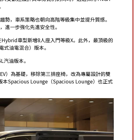
。
途的趨勢，車系策略也朝向高階等級集中並提升質感。
ense，進一步強化先進安全性。
Hybrid車型新增8人座入門等級X。此外，最頂級的
EV（插電式油電混合）版本。
.5L汽油版本。
HEV／HEV）為基礎，移除第三排座椅，改為專屬設計的雙
pacious Lounge（Spacious Lounge）也正式