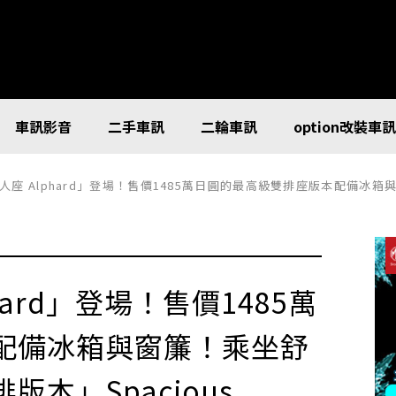
車訊影音
二手車訊
二輪車訊
option改裝車
人座 Alphard」登場！售價1485萬日圓的最高級雙排座版本配備冰箱與窗簾！乘坐舒適性再
phard」登場！售價1485萬
配備冰箱與窗簾！乘坐舒
本」Spacious