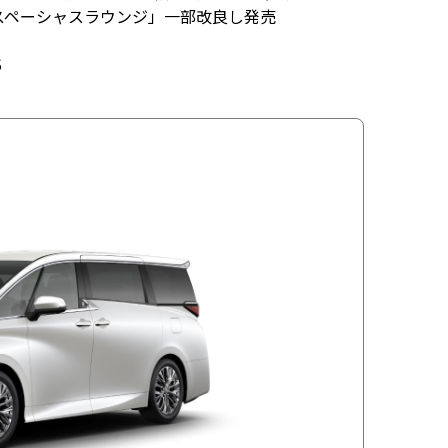
「スペーシャスラウンジ」一部改良し発売
5