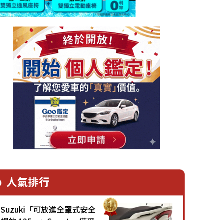
人氣排行
Suzuki「可放進全罩式安全