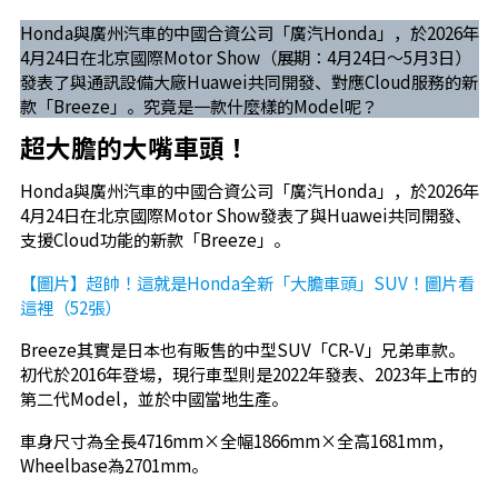
Honda與廣州汽車的中國合資公司「廣汽Honda」，於2026年
4月24日在北京國際Motor Show（展期：4月24日～5月3日）
發表了與通訊設備大廠Huawei共同開發、對應Cloud服務的新
款「Breeze」。究竟是一款什麼樣的Model呢？
超大膽的大嘴車頭！
Honda與廣州汽車的中國合資公司「廣汽Honda」，於2026年
4月24日在北京國際Motor Show發表了與Huawei共同開發、
支援Cloud功能的新款「Breeze」。
【圖片】超帥！這就是Honda全新「大膽車頭」SUV！圖片看
這裡（52張）
Breeze其實是日本也有販售的中型SUV「CR-V」兄弟車款。
初代於2016年登場，現行車型則是2022年發表、2023年上市的
第二代Model，並於中國當地生產。
車身尺寸為全長4716mm×全幅1866mm×全高1681mm，
Wheelbase為2701mm。