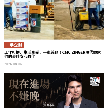
一手企劃
工作打拚、生活享受，一車兼顧！CMC ZINGER現代頭家
們的最佳安心夥伴
2026-08-06