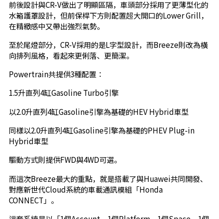
前後設計與CR-V做出了明顯區隔，車頭部分採用了更薄型化的
水箱護罩設計，但前保桿下方則配置超大開口的Lower Grill，
在精緻感中又帶出強烈氣勢。
至於尾燈部分，CR-V採用的是L字型設計，而Breeze則改為橫
向排列風格，看起來更俐落、更簡潔。
Powertrain共提供3種配置：
1.5升直列4缸Gasoline Turbo引擎
以2.0升直列4缸Gasoline引擎為基礎的HEV Hybrid車型
同樣以2.0升直列4缸Gasoline引擎為基礎的PHEV Plug-in
Hybrid車型
驅動方式則提供FWD與4WD可選。
而這次Breeze最大的重點，就是搭載了與Huawei共同開發、
對應新世代Cloud系統的車載通訊模組「Honda
CONNECT」。
這套系統是以「1個Account、1個Platform、1個Space、1個