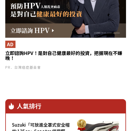
AD
立即諮詢HPV！是對自己健康最好的投資，把握現在不嫌
晚！
PR．台灣癌症基金會
人氣排行
Suzuki「可放進全罩式安全帽
的 125cc」Scooter 備受矚