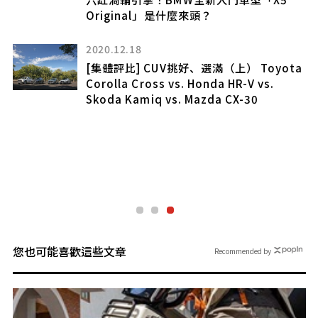
出
Original」是什麼來頭？
最
2020.12.18
[集體評比] CUV挑好、選滿（上） Toyota
Corolla Cross vs. Honda HR-V vs.
Skoda Kamiq vs. Mazda CX-30
國公
F」
您也可能喜歡這些文章
Recommended by