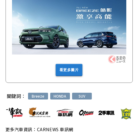
看更多圖片
關鍵詞：
Breeze
HONDA
SUV
更多汽車資訊：CARNEWS 車訊網