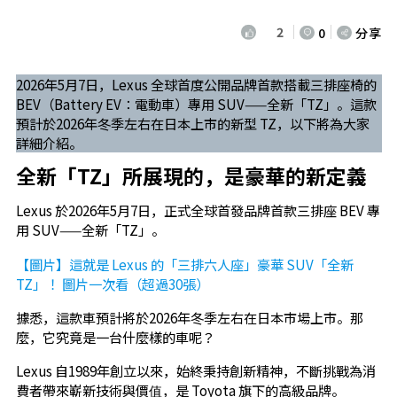
2
0
分享
2026年5月7日，Lexus 全球首度公開品牌首款搭載三排座椅的
BEV（Battery EV：電動車）專用 SUV——全新「TZ」。這款
預計於2026年冬季左右在日本上市的新型 TZ，以下將為大家
詳細介紹。
全新「TZ」所展現的，是豪華的新定義
Lexus 於2026年5月7日，正式全球首發品牌首款三排座 BEV 專
用 SUV——全新「TZ」。
【圖片】這就是 Lexus 的「三排六人座」豪華 SUV「全新
TZ」！ 圖片一次看（超過30張）
據悉，這款車預計將於2026年冬季左右在日本市場上市。那
麼，它究竟是一台什麼樣的車呢？
Lexus 自1989年創立以來，始終秉持創新精神，不斷挑戰為消
費者帶來嶄新技術與價值，是 Toyota 旗下的高級品牌。