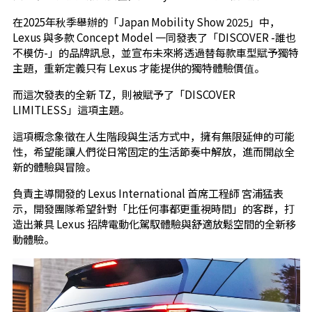
在2025年秋季舉辦的「Japan Mobility Show 2025」中，
Lexus 與多款 Concept Model 一同發表了「DISCOVER -誰也
不模仿-」的品牌訊息，並宣布未來將透過替每款車型賦予獨特
主題，重新定義只有 Lexus 才能提供的獨特體驗價值。
而這次發表的全新 TZ，則被賦予了「DISCOVER
LIMITLESS」這項主題。
這項概念象徵在人生階段與生活方式中，擁有無限延伸的可能
性，希望能讓人們從日常固定的生活節奏中解放，進而開啟全
新的體驗與冒險。
負責主導開發的 Lexus International 首席工程師 宮浦猛表
示，開發團隊希望針對「比任何事都更重視時間」的客群，打
造出兼具 Lexus 招牌電動化駕馭體驗與舒適放鬆空間的全新移
動體驗。