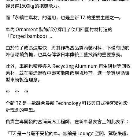
還具備1500kg的拖曳能力。
而「永續性素材」的運用，也是全新 TZ 的重要主題之一。
車內 Ornament 裝飾部分採用了使用四國竹材打造的
「Forged bamboo」。
由於竹子成長速度快，將其作為高品質內裝材料，不僅有助於
降低環境負擔，也具有傳承日本傳統工藝技術的重要意義。
此外，車輛也積極導入 Recycling Aluminum 再生鋁材等回收
素材，並在製造過程中盡可能降低環境負荷，進一步實現循環
型車輛製造理念。
※ ※ ※
全新 TZ 是一款融合最新 Technology 科技與日式待客精神設
計理念的車型。
負責主導開發的宮浦首席工程師，在新車發表會上如此表示：
「TZ 是一台毫不妥協的車。無論是 Lounge 空間、駕駛樂趣、