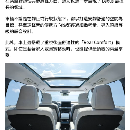
在乘坐舒適性與靜肅性方面，這次也進一步展現了 Lexus 最擅
長的領域。
車輛不論是在靜止或行駛狀態下，都以打造安靜舒適的空間為
目標，甚至連聲音的傳遞方向性都經過細緻考量，導入頂級等
級的靜音設計。
此外，車上還搭載了重視後座舒適性的「Rear Comfort」模
式，即使是載著家人或貴賓移動時，也能提供最頂級的乘坐享
受。