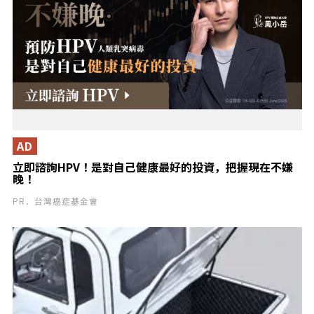
AD
立即諮詢HPV！是對自己健康最好的投資，把握現在不嫌
晚！
PR．台灣癌症基金會