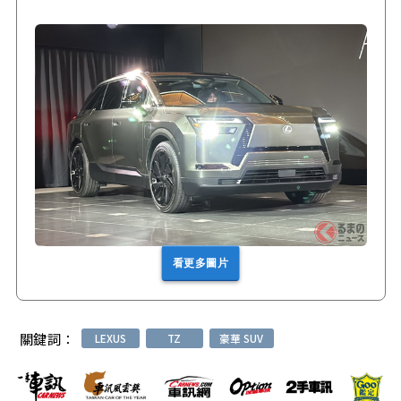
看更多圖片
關鍵詞：
LEXUS
TZ
豪華 SUV