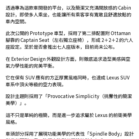
透過專為這款車開發的平台，以及簡潔又充滿開放感的 Cabin
設計，即使多人乘坐，也能讓所有乘客享有寬敞且舒適放鬆的
車內空間。
此次公開的 Prototype 車型，採用了第二排配置附 Ottaman
腳靠的 Captain Seat（左右獨立座椅），形成 2＋2＋2 的六人
座設定。至於是否會推出七人座版本，目前尚未公布。
在 Exterior Design 外觀設計方面，則徹底追求造型美感與空
氣力學性能的完美平衡。
它在保有 SUV 應有的方正厚實風格同時，也達成 Lexus SUV
車系中頂尖等級的空力表現。
設計主題則採用了「Provocative Simplicity（挑釁性的簡潔
美學）」。
這不只是單純的極簡，而是進一步追求屬於 Lexus 的前衛美學
風格。
車頭部分採用了展現功能美學的代表性「Spindle Body」設計