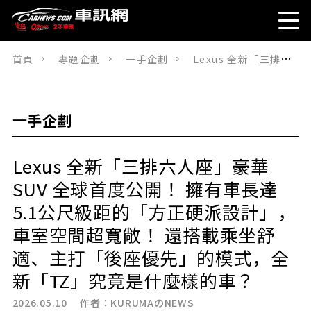
首頁
專題企劃
一手企劃
Lexus 全新「三排六人座」豪華 SUV 全球首度公開！ 擁有車長達5.1公尺級距的「方正硬派設計」，車室空間超寬敞！ 還搭載乘坐舒適、主打「後座優先」的模式，全新「TZ」究竟是什麼樣的車？
一手企劃
Lexus 全新「三排六人座」豪華
SUV 全球首度公開！ 擁有車長達
5.1公尺級距的「方正硬派設計」，
車室空間超寬敞！ 還搭載乘坐舒
適、主打「後座優先」的模式，全
新「TZ」究竟是什麼樣的車？
2026.05.10 作者：
KURUMAのNEWS