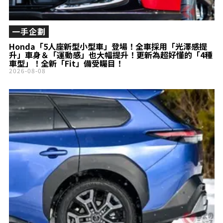
一手企劃
Honda「5人座新型小型車」登場！全車採用「光澤感提
升」車身＆「運動感」也大幅提升！更新為超好懂的「4種
車型」！全新「Fit」備受矚目！
2026-08-08