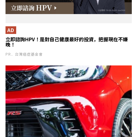
AD
立即諮詢HPV！是對自己健康最好的投資，把握現在不嫌
晚！
PR．台灣癌症基金會