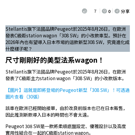
7
0
分享
Stellantis旗下法國品牌Peugeot於2025年8月26日，在歐洲
發表C級距station wagon「308 SW」的小改款車型。預計在
2026年內也有望導入日本市場的這款新型308 SW，究竟進化成
什麼樣子呢？
尺寸剛剛好的美型法系wagon！
Stellantis旗下法國品牌Peugeot於2025年8月26日，在歐洲
發表了C級距主力station wagon「308 SW」的小改款版本。
【圖片】這就是即將登場的Peugeot新型「308 SW」！可透過
圖片查看（30張）
該車在歐洲已經開始接單，由於改良前版本也已在日本販售，
因此推測新款導入日本的時間也不會太遠。
Peugeot 308 SW是一款將柔順底盤設定、優雅設計以及高度
實用性結合在一起的C級距station wagon。