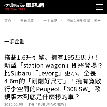
首頁
專題企劃
一手企劃
搭載1.6升引擎、擁有195匹馬力！新型「station wagon」即將登場!? 比Subaru「Levorg」更小、全長4.6m的「剛剛好尺寸」！擁有寬敞行李空間的Peugeot「308 SW」歐規版本到底是什麼樣的車？
一手企劃
搭載1.6升引擎、擁有195匹馬力！
新型「station wagon」即將登場!?
比Subaru「Levorg」更小、全長
4.6m的「剛剛好尺寸」！擁有寬敞
行李空間的Peugeot「308 SW」歐
規版本到底是什麼樣的車？
2026.05.08 作者：
KURUMAのNEWS