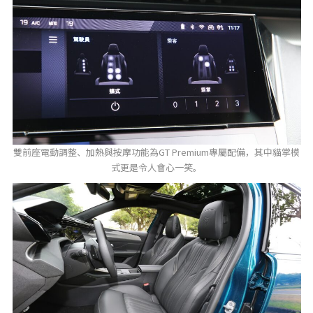
雙前座電動調整、加熱與按摩功能為GT Premium專屬配備，其中貓掌模
式更是令人會心一笑。