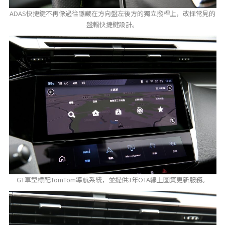
ADAS快捷鍵不再像過往隱藏在方向盤左後方的獨立撥桿上，改採常見的
盤輻快捷鍵設計。
GT車型標配TomTom導航系統，並提供3年OTA線上圖資更新服務。