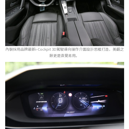
內裝採用品牌最新i-Cockpit 3D駕駛導向操作介面設計思維打造，美觀之
餘更是直覺易用。