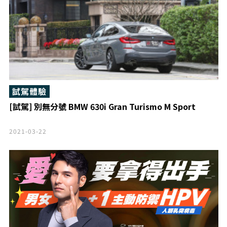
試駕體驗
[試駕] 別無分號 BMW 630i Gran Turismo M Sport
2021-03-22