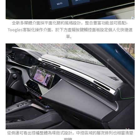
全新多媒體介面採平面化簡約風格設計，整合豐富功能並可搭配i-
Toogles客製化操作介面，於下方虛擬按鍵觸控面板設定個人化快捷選
單。
從側邊可看出控檯整體為環抱式設計，中控區域的層次排列也相當清楚
明瞭。