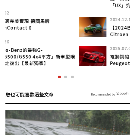
「UX」究竟改了什麼？
2024.12.10
【2024巴黎車展】主力預覽
Citroen C5 Aircross Concept
2025.07.08
睽
電獅鋼砲
Peugeot E-208 GTi
您也可能喜歡這些文章
Recommended by