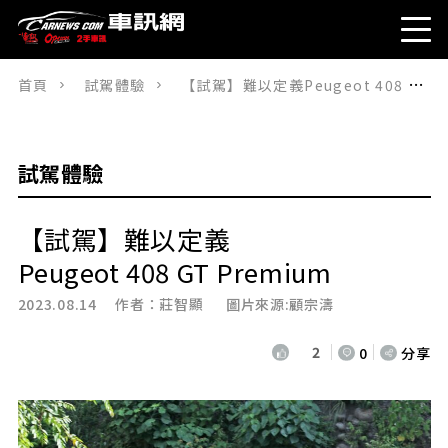
首頁
試駕體驗
【試駕】難以定義Peugeot 408 GT Premium
試駕體驗
【試駕】難以定義
Peugeot 408 GT Premium
2023.08.14 作者：
莊智顯
圖片來源:顧宗濤
2
0
分享