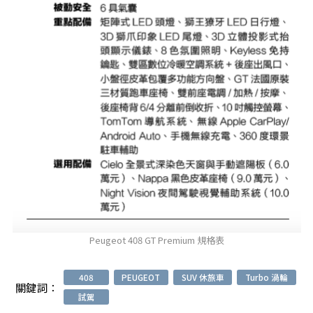
Peugeot 408 GT Premium 規格表
408
PEUGEOT
SUV 休旅車
Turbo 渦輪
關鍵詞：
試駕