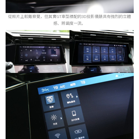
從照片上較難察覺，但其實GT車型標配的3D投影儀錶具有強烈的立體
感、辨識度一流。