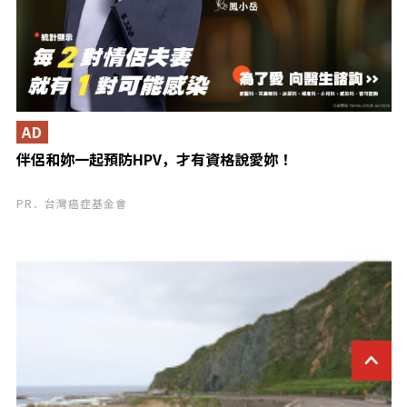
AD
伴侶和妳一起預防HPV，才有資格說愛妳！
PR．台灣癌症基金會