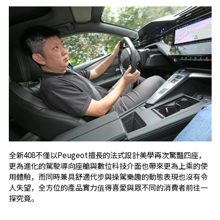
全新408不僅以Peugeot擅長的法式設計美學再次驚豔四座，
更為進化的駕駛導向座艙與數位科技介面也帶來更為上乘的使
用體驗，而同時兼具舒適代步與操駕樂趣的動態表現也沒有令
人失望，全方位的產品實力值得喜愛與眾不同的消費者前往一
探究竟。