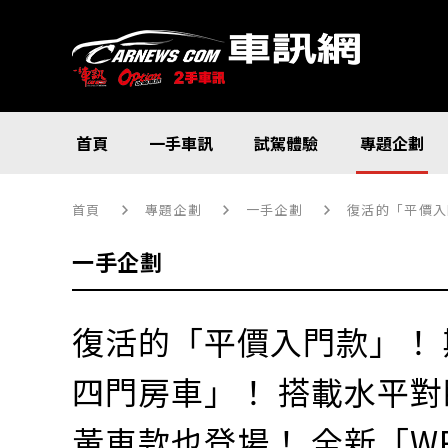
首頁
一手車訊
試駕體驗
專題企劃
首頁
專題企劃
一手企劃
復活的「平價入
一手企劃
復活的「平價入門款」！
四門房車」！ 搭載水平對
黃車款也登場！ 全新「W