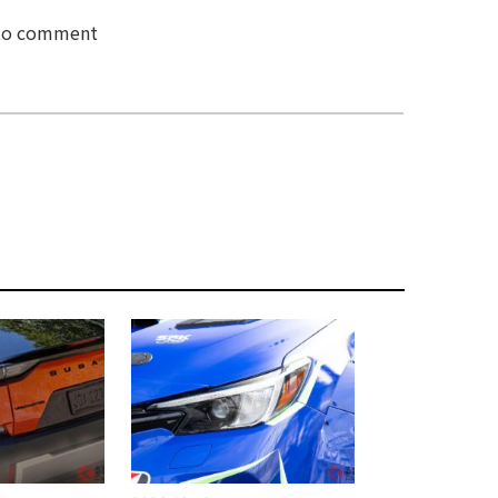
 to comment