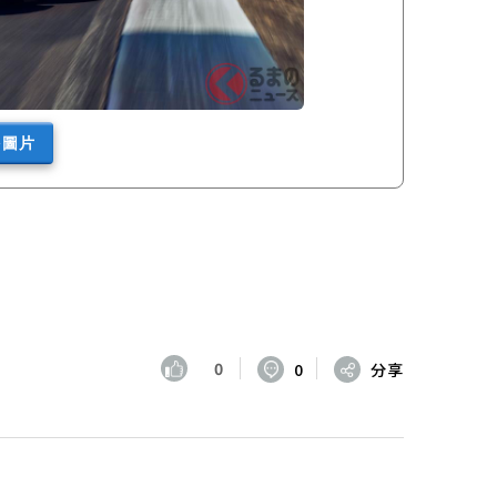
多圖片
0
0
分享