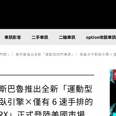
車訊影音
二手車訊
二輪車訊
option改裝車
門款」！ 斯巴魯推出全新「運動型四門房車」！ 搭載水平對臥引擎×僅有 6
 斯巴魯推出全新「運動型
臥引擎×僅有 6 速手排的
RX」正式登陸美國市場