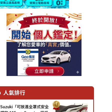
人氣排行
Suzuki「可放進全罩式安全