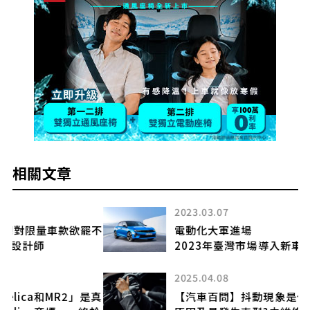
相關文章
2023.03.07
罷不
電動化大軍進場
2023年臺灣市場導入新車預報(下)
2025.04.08
是真
【汽車百問】抖動現象是什麼?