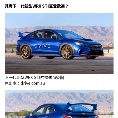
其實下一代新型WRX STI更受歡迎？
下一代新型WRX STI的預想渲染圖
原出處：drive.com.au