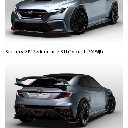
Subaru VIZIV Performance STI Concept (2018年)