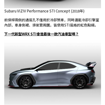
Subaru VIZIV Performance STI Concept (2018年)
前保桿兩側的通風孔不僅用於冷卻煞車，同時還能冷卻引擎室
內部，車身側裙、排氣管周圍，皆使用STI風格的紅色點綴。
下一代新型WRX STI會是最後一款汽油車型嗎？