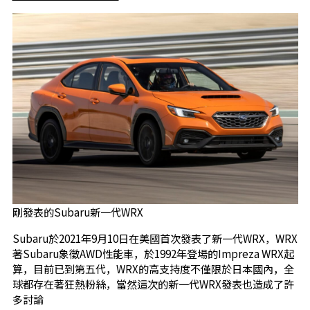
剛發表的Subaru新一代WRX
Subaru於2021年9月10日在美國首次發表了新一代WRX，WRX
著Subaru象徵AWD性能車，於1992年登場的Impreza WRX起
算，目前已到第五代，WRX的高支持度不僅限於日本國內，全
球都存在著狂熱粉絲，當然這次的新一代WRX發表也造成了許
多討論