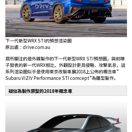
下一代新型WRX STI的預想渲染圖
原出處：drive.com.au
眾所關注的是外媒製作的下一代新型WRX STI預想圖，與前陣
子發表的新一代WRX相比，外觀設計更具侵略、攻擊氣息，這
系列渲染圖似乎是使用東京改裝車展2018上公佈的概念車”
Subaru VIZIV Performance STI comcept”為雛型製作。
疑似為製作原型的2018年概念車