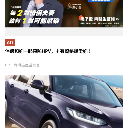
AD
伴侶和妳一起預防HPV，才有資格說愛妳！
PR．台灣癌症基金會