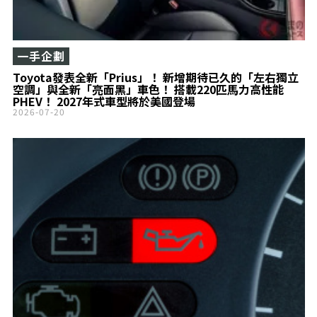
一手企劃
Toyota發表全新「Prius」！ 新增期待已久的「左右獨立
空調」與全新「亮面黑」車色！ 搭載220匹馬力高性能
PHEV！ 2027年式車型將於美國登場
2026-07-20