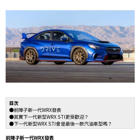
目次
●前陣子新一代WRX發表
●其實下一代新型WRX STI更受歡迎？
●下一代新型WRX STI會是最後一款汽油車型嗎？
前陣子新一代WRX發表