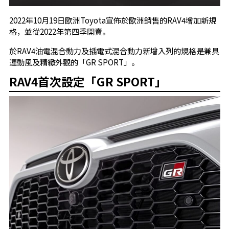
2022年10月19日歐洲Toyota宣佈於歐洲銷售的RAV4增加新規
格，並從2022年第四季開賣。
於RAV4油電混合動力及插電式混合動力新增入列的規格是兼具
運動風及精緻外觀的「GR SPORT」。
RAV4首次設定「GR SPORT」