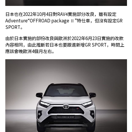
日本也在2022年10月4日對RAV4實施部分改良，雖有設定
Adventure“OFFROAD package Ⅱ”特仕車，但沒有設定GR
SPORT。
由於日本實施的部份改良與歐洲於2022年6月23日實施的改款
內容相同，由此推斷若日本也要跟進新增GR SPORT，時間上
應該會晚歐洲4個月左右。