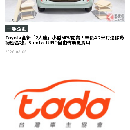
一手企劃
Toyota全新「2人座」小型MPV開賣！車長4.2米打造移動
祕密基地，Sienta JUNO自由佈局更實用
2026-08-06