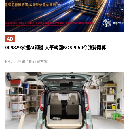
AD
009829掌握AI關鍵 大華韓國KOSPI 50今強勢開募
PR．大華銀全能行銷方案