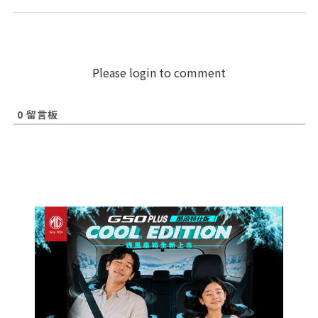
Please login to comment
0
留言板