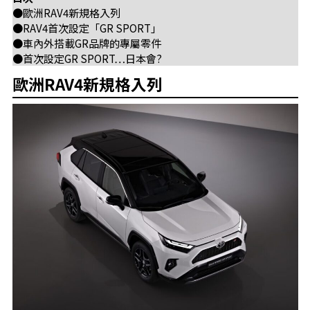
●歐洲RAV4新規格入列
●RAV4首次設定「GR SPORT」
●車內外搭載GR品牌的專屬零件
●首次設定GR SPORT…日本會?
歐洲RAV4新規格入列