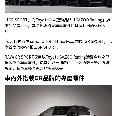
「GR SPORT」為Toyota汽車運動品牌「GAZOO Racing」旗
下的品牌之一，其特色為搭載專屬零件且具運動風的外觀設
計。
Toyota也有在Yaris、C-HR、Hilux等車款推出GR SPORT，此
次首度於RAV4推出GR SPORT。
RAV4 GR SPORT採用以Toyota GAZOO Racing活躍全球之形
象製作的專屬零件，使其外觀更加時尚。此外還變更懸吊系統
設定，賦予其極具魅力的操駕感受。
車內外搭載GR品牌的專屬零件