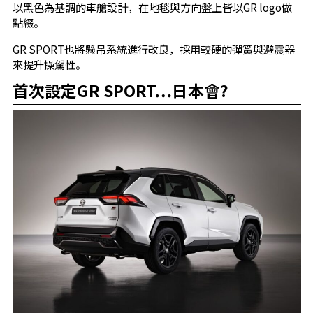
以黑色為基調的車艙設計，在地毯與方向盤上皆以GR logo做
點綴。
GR SPORT也將懸吊系統進行改良，採用較硬的彈簧與避震器
來提升操駕性。
首次設定GR SPORT…日本會?