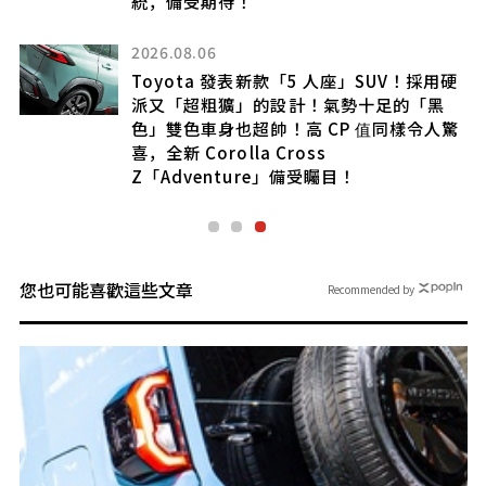
統，備受期待！
2026.08.06
便
Toyota 發表新款「5 人座」SUV！採用硬
派又「超粗獷」的設計！氣勢十足的「黑
色」雙色車身也超帥！高 CP 值同樣令人驚
喜，全新 Corolla Cross
Z「Adventure」備受矚目！
您也可能喜歡這些文章
Recommended by