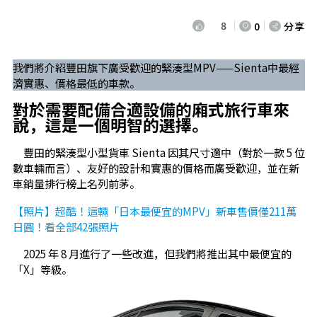
8
0
分享
我們將介紹豐田旗下廣受歡迎的緊湊型MPV——Sienta中最經
濟實惠、價格最低的車款。
對於需要配備合適設備的廂式旅行車來
說，這是一個明智的選擇。
豐田的緊湊型小型貨車 Sienta 因其尺寸適中（對於一款 5 位
數車輛而言）、友好的設計和實惠的價格而廣受歡迎，並在新
車銷量排行榜上名列前茅。
【照片】超酷！這輛「日本最便宜的MPV」新車售價僅211萬
日圓！看全部42張照片
2025 年 8 月進行了一些改進，但我們將推出其中最便宜的
「X」等級。