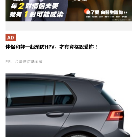
AD
伴侶和妳一起預防HPV，才有資格說愛妳！
PR．台灣癌症基金會