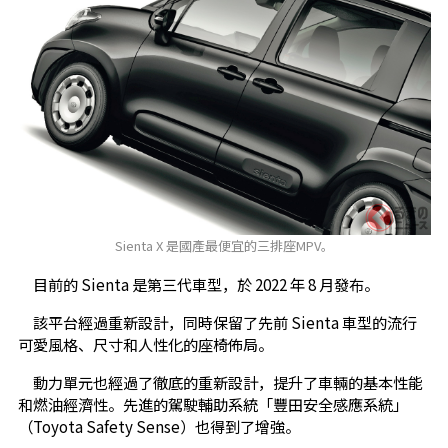
Sienta X 是國產最便宜的三排座MPV。
目前的 Sienta 是第三代車型，於 2022 年 8 月發布。
該平台經過重新設計，同時保留了先前 Sienta 車型的流行
可愛風格、尺寸和人性化的座椅佈局。
動力單元也經過了徹底的重新設計，提升了車輛的基本性能
和燃油經濟性。先進的駕駛輔助系統「豐田安全感應系統」
（Toyota Safety Sense）也得到了增強。