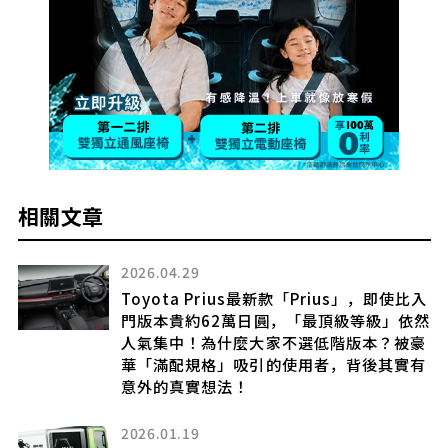
相關文章
2026.04.29
Toyota Prius最新款「Prius」，即使比入
門版本貴約62萬日圓，「最頂級等級」依然
大
人氣集中！為什麼大家不選低階版本？被豪
是什
華「滿配規格」吸引的使用者，背後其實有
意外的真實想法！
2026.01.19