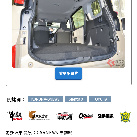
看更多圖片
關鍵詞：
KURUMAのNEWS
Sienta X
TOYOTA
更多汽車資訊：CARNEWS 車訊網