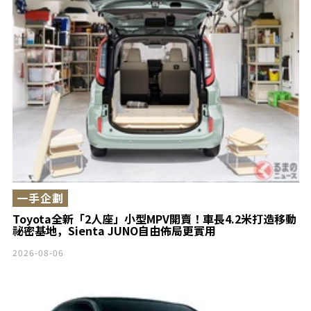
一手企劃
Toyota全新「2人座」小型MPV開賣！車長4.2米打造移動
祕密基地，Sienta JUNO自由佈局更實用
2026-08-06