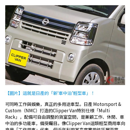
【圖片】這就是日產的「新‘車中泊’輕型車」！
可同時工作與娛樂，真正的多用途車型。日產 Motorsport &
Custom（NMC）打造的Clipper Van特別仕様「Multi
Rack」，配備可自由調整的貨室空間，是兼顧工作、休閒、車
中泊的多功能車，備受矚目。像Clipper Van這類輕型商用車向
來是「工作用車」代表，但近年利用其高度實用性拓展至露