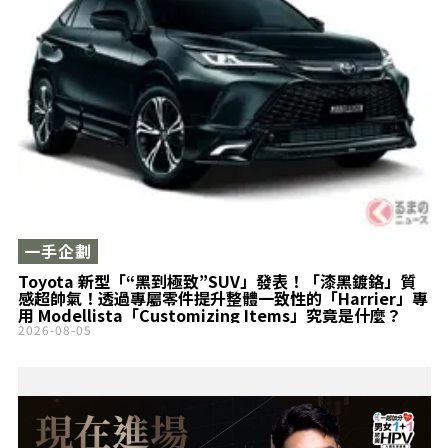
一手企劃
Toyota 新型「“黑到極致”SUV」發表！「漆黑鍍鉻」質
感超帥氣！透過專屬零件提升整體一致性的「Harrier」專
用 Modellista「Customizing Items」究竟是什麼？
2026-08-05