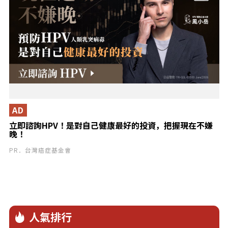
AD
立即諮詢HPV！是對自己健康最好的投資，把握現在不嫌
晚！
PR．台灣癌症基金會
人氣排行