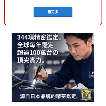
車？...
看更多