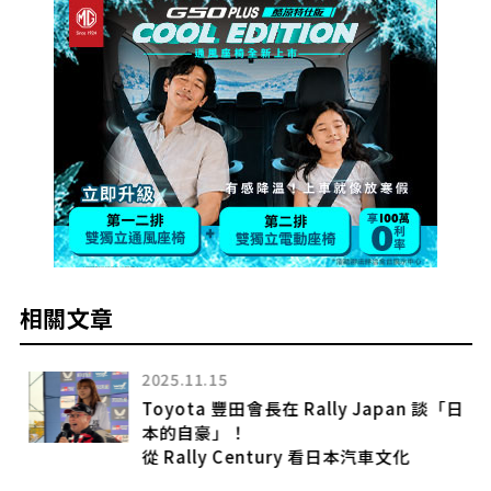
相關文章
2025.11.15
！
Toyota 豐田會長在 Rally Japan 談「日
本的自豪」！
從 Rally Century 看日本汽車文化