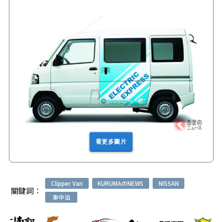
看更多圖片
Clipper Van
KURUMAのNEWS
NISSAN
關鍵詞：
車中泊