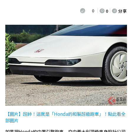
0
0
分享
【圖片】超帥！這就是「Honda的和製超級跑車」！點此看全
部圖片
如果把Honda的中置引擎跑車，交由義大利頂級車身設計公司