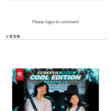
Please login to comment
0
留言板