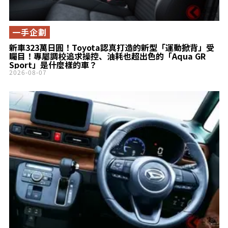
一手企劃
新車323萬日圓！Toyota認真打造的新型「運動掀背」受
矚目！專屬調校追求操控、油耗也超出色的「Aqua GR
Sport」是什麼樣的車？
2026-08-07