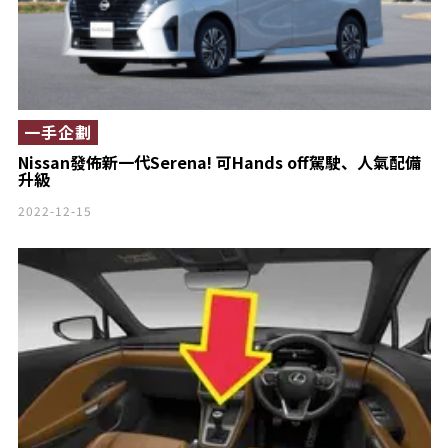
一手企劃
Nissan發佈新一代Serena! 可Hands off駕駛、人氣配備
升級
2022-12-15