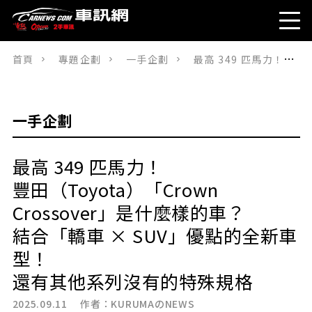
首頁
專題企劃
一手企劃
最高 349 匹馬力！豐田（Toyota）「Crown Crossover」是什麼樣的車？結合「轎車 × SUV」優點的全新車型！還有其他系列沒有的特殊規格
一手企劃
最高 349 匹馬力！
豐田（Toyota）「Crown
Crossover」是什麼樣的車？
結合「轎車 × SUV」優點的全新車
型！
還有其他系列沒有的特殊規格
2025.09.11 作者：
KURUMAのNEWS