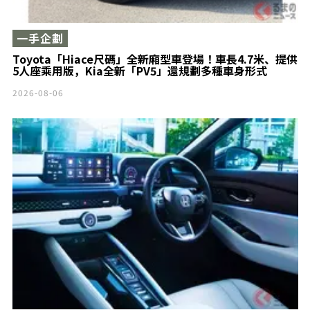
一手企劃
Toyota「Hiace尺碼」全新廂型車登場！車長4.7米、提供
5人座乘用版，Kia全新「PV5」還規劃多種車身形式
2026-08-06