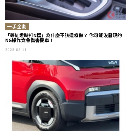
一手企劃
「等紅燈時打N檔」為什麼不該這樣做？ 你可能沒發現的
NG操作竟會傷害愛車！
2025-05-11