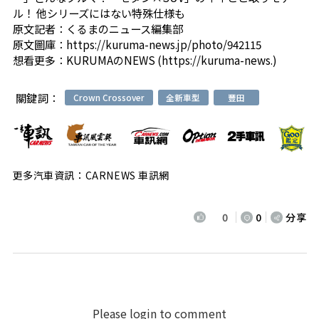
ル！ 他シリーズにはない特殊仕様も
原文記者：
くるまのニュース編集部
原文圖庫：
https://kuruma-news.jp/photo/942115
想看更多：
KURUMAのNEWS (https://kuruma-news.)
關鍵詞：
Crown Crossover
全新車型
豐田
更多汽車資訊：CARNEWS 車訊網
0
0
分享
Please login to comment