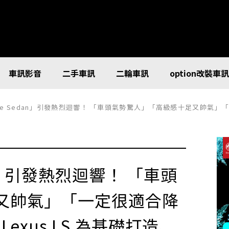
車訊影音
二手車訊
二輪車訊
option改裝車
 Sedan」引發熱烈迴響！ 「車頭氣勢驚人」「高級感十足又帥氣」「一定很適合降低車身」等聲音不斷！ 以 Le
dan」引發熱烈迴響！ 「車頭
又帥氣」「一定很適合降
exus LS 為基礎打造、