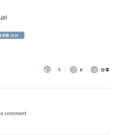
jp)
車展 2026
0
0
分享
 to comment