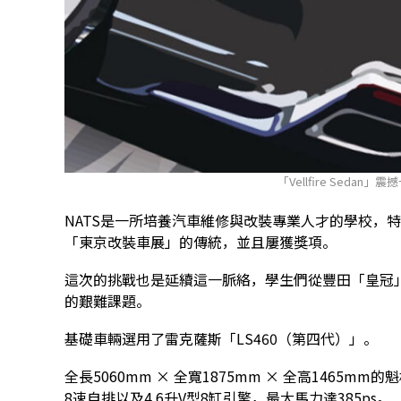
「Vellfire Seda
NATS是一所培養汽車維修與改裝專業人才的學校，
「東京改裝車展」的傳統，並且屢獲獎項。
這次的挑戰也是延續這一脈絡，學生們從豐田「皇冠」
的艱難課題。
基礎車輛選用了雷克薩斯「LS460（第四代）」。
全長5060mm × 全寬1875mm × 全高1465mm
8速自排以及4.6升V型8缸引擎，最大馬力達385ps。