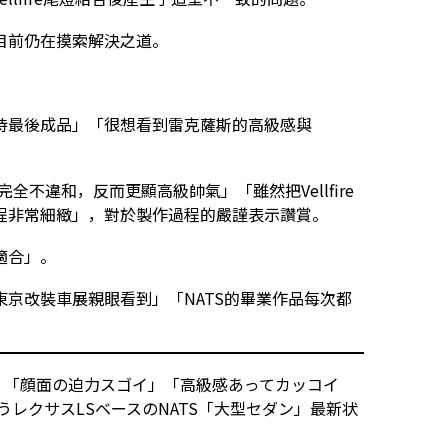
目前仍在摸索解決之道。
待最後成品」「很想看到雷克薩斯的高級感與
完全不違和，反而更顯高級帥氣」「雖然把Vellfire
程非常細緻」，對於製作過程的嚴謹表示讚賞。
適合」。
京改裝車展親眼看到」「NATS的畢業作品每次都
！ 「顔面の迫力スゴイ」「高級感あってカッコイ
うレクサスLSベースのNATS「大型セダン」最新状