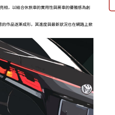
會上首次亮相，以結合休旅車的實用性與房車的優雅感為創
意的作品逐漸成形，其進度與最新狀況也在網路上掀