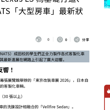
ATS「大型房車」最新狀
0
0
分享
（NATS）成田校的學生們正全力製作各式客製化車
的模型，其最新進展在網路上引起了廣大迴響。
烈反響！
市美濱區幕張展覽館舉辦的「東京改裝車展 2026」，日本自
創的客製化車輛。
！（30 張以上）
洗鍊設計相融合的「Vellfire Sedan」。