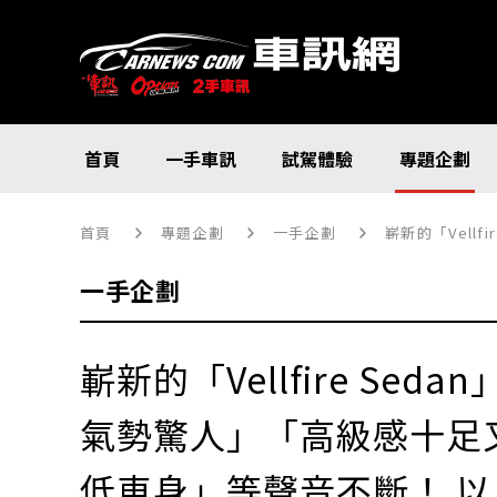
首頁
一手車訊
試駕體驗
專題企劃
首頁
專題企劃
一手企劃
嶄新的「Vellfire
一手企劃
嶄新的「Vellfire Se
氣勢驚人」「高級感十足
低車身」等聲音不斷！ 以 L