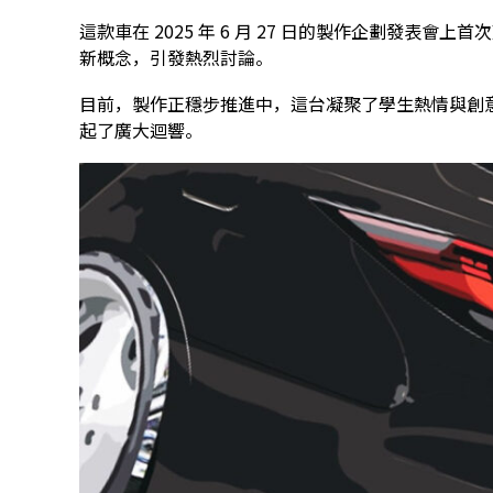
這款車在 2025 年 6 月 27 日的製作企劃發表
新概念，引發熱烈討論。
目前，製作正穩步推進中，這台凝聚了學生熱情與創
起了廣大迴響。