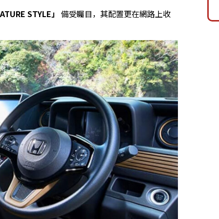
NATURE STYLE」
備受矚目，其配置更在網路上收