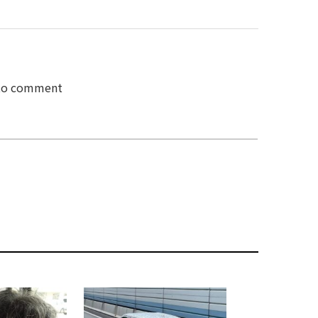
 to comment