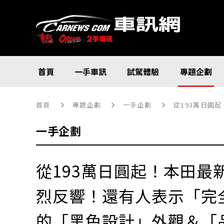
首頁
一手車訊
試駕體驗
專題企劃
首頁
專題企劃
一手企劃
從193萬日圓起！本田
一手企劃
從193萬日圓起！本田最
烈反響！還有人表示「完
的「黑色設計」外觀＆「