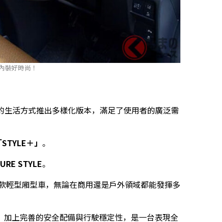
的內裝好時尚！
同的生活方式推出多樣化版本，滿足了使用者的廣泛需
「STYLE＋」
。
URE STYLE
。
為一款輕型廂型車，無論在商用還是戶外領域都能發揮多
，加上完善的安全配備與行駛穩定性，是一台表現全