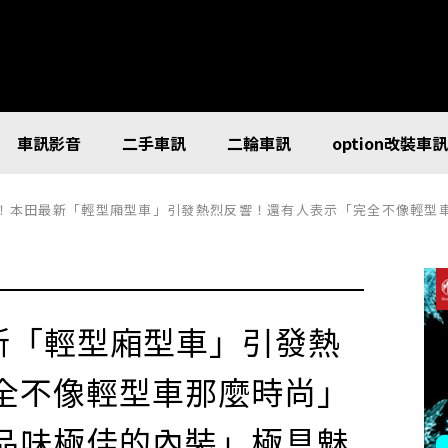
車訊影音
二手車訊
二輪車訊
option改裝車
最新「輕型廂型車」引發熱烈反響！還有人表示「完全不像輕型車那麼時尚」的「黑色設計」外觀＆「品味極
新「輕型廂型車」引發熱
全不像輕型車那麼時尚」
品味極佳的內裝」極具魅