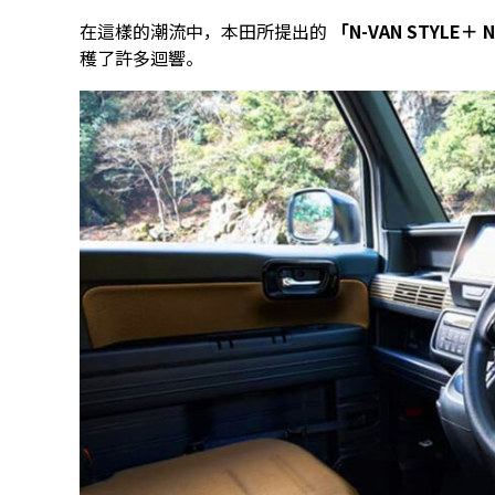
在這樣的潮流中，本田所提出的
「N-VAN STYLE＋ 
穫了許多迴響。