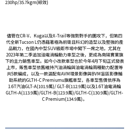
230hp/35.7kgm(綜效)
儘管在CR-V、Kuga以及X-Trail等強勢對手的圍攻下，但第四
代全新Tucson L仍憑藉著極為前衛且科幻的造型以及堅強的產
品戰力，在國內中型SUV級距市場中闖下一席之地，尤其在
2023年第二季追加油電渦輪動力車型之後，更成為南陽實業旗
下的主力銷售車型。如今小改款車型也於今年4月下旬正式發表
上市，販售車型依舊維持汽油渦輪與油電渦輪兩種動力配置等
共5款編成，以及一款選配有AVM環景影像與BVM盲區影像輔
助系統的GLTH-C Premiumu旗艦車型，各車型售價依序為
1.6T汽油GLT-A(101.9萬)/ GLT-B(112.9萬)以及1.6T油電渦輪
GLTH-A(113.9萬)/GLTH-B(123.9萬)/GLTH-C(130.9萬)/GLTH-
C Premium(134.9萬)。