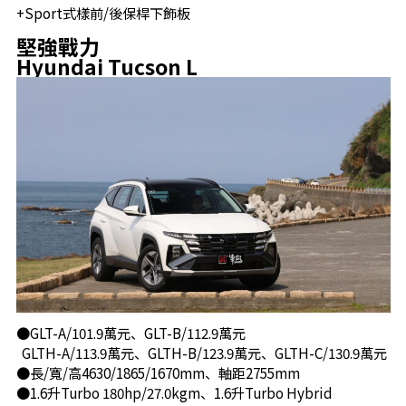
+Sport式樣前/後保桿下飾板
堅強戰力
Hyundai Tucson L
●GLT-A/101.9萬元、GLT-B/112.9萬元
GLTH-A/113.9萬元、GLTH-B/123.9萬元、GLTH-C/130.9萬元
●長/寬/高4630/1865/1670mm、軸距2755mm
●1.6升Turbo 180hp/27.0kgm、1.6升Turbo Hybrid