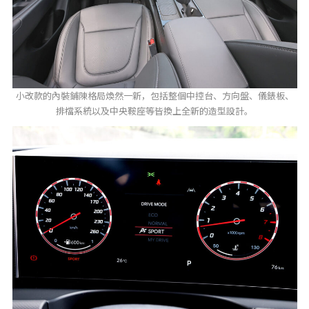
小改款的內裝鋪陳格局煥然一新，包括整個中控台、方向盤、儀錶板、
排檔系統以及中央鞍座等皆換上全新的造型設計。