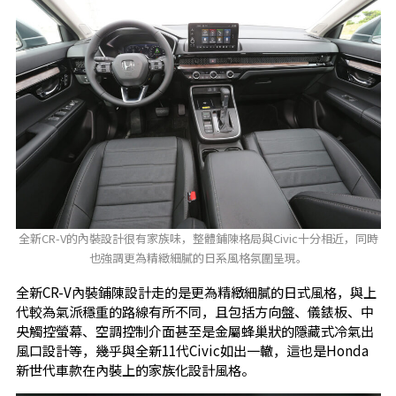
全新CR-V的內裝設計很有家族味，整體鋪陳格局與Civic十分相近，同時
也強調更為精緻細膩的日系風格氛圍呈現。
全新CR-V內裝鋪陳設計走的是更為精緻細膩的日式風格，與上
代較為氣派穩重的路線有所不同，且包括方向盤、儀錶板、中
央觸控螢幕、空調控制介面甚至是金屬蜂巢狀的隱藏式冷氣出
風口設計等，幾乎與全新11代Civic如出一轍，這也是Honda
新世代車款在內裝上的家族化設計風格。