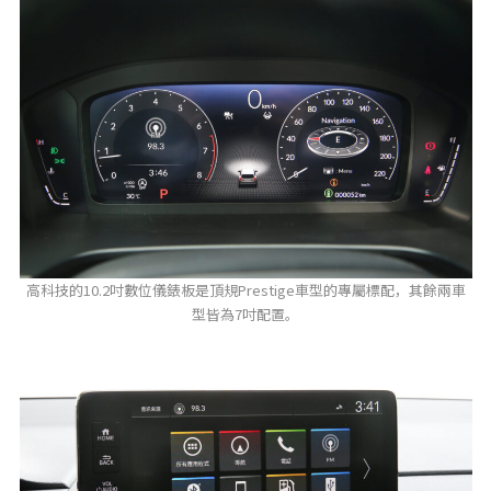
高科技的10.2吋數位儀錶板是頂規Prestige車型的專屬標配，其餘兩車
型皆為7吋配置。