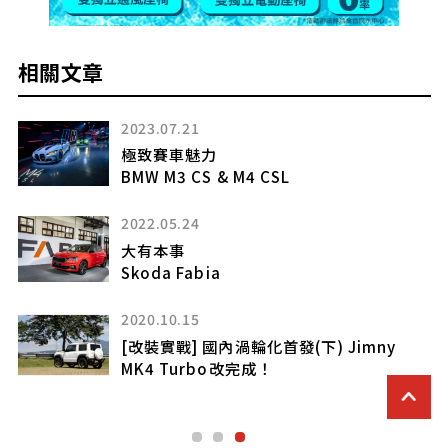
相關文章
2022.12.02
新增Vignale義式精品車型
2023 Ford Kuga全車系升級
2023.12.27
典藏良機
Audi TT & TT RS Ultimate Edition
2022.11.03
【改裝實戰】車友引進先睹為快
2022年式Subaru WRX登台開改