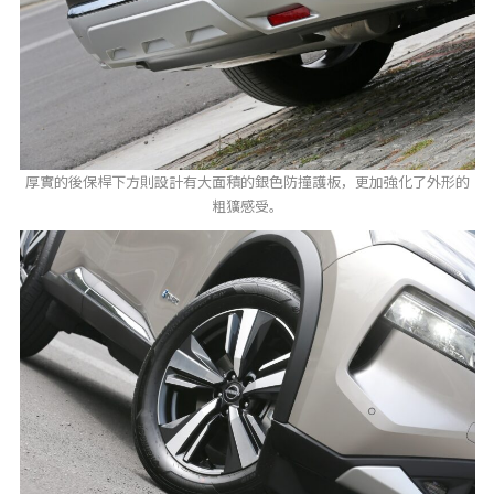
厚實的後保桿下方則設計有大面積的銀色防撞護板，更加強化了外形的
粗獷感受。