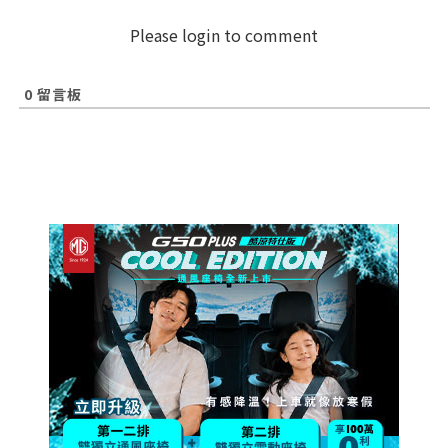
Please login to comment
0
留言板