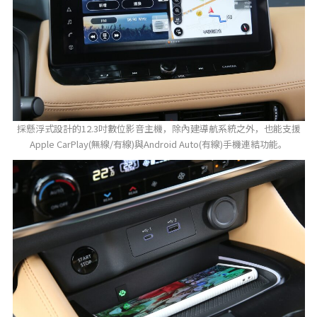
採懸浮式設計的12.3吋數位影音主機，除內建導航系統之外，也能支援
Apple CarPlay(無線/有線)與Android Auto(有線)手機連結功能。