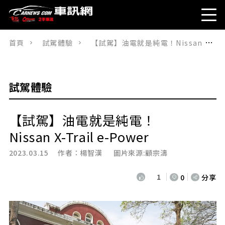
首頁
試駕體驗
【試駕】油電就是純電！Nissan X-Trail e-Power
試駕體驗
【試駕】油電就是純電！
Nissan X-Trail e-Power
2023.03.15 作者：
楊智漢
圖片來源:顧宗濤
1
0
分享