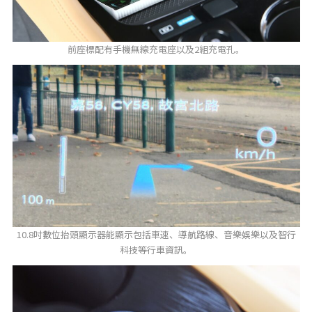
前座標配有手機無線充電座以及2組充電孔。
10.8吋數位抬頭顯示器能顯示包括車速、導航路線、音樂娛樂以及智行
科技等行車資訊。