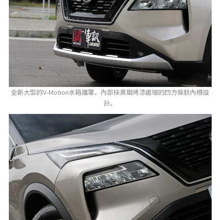
全新大型的V-Motion水箱護罩，內部採黑鋼烤漆處理的四方條狀內柵設
計。