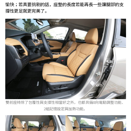
愉快；若真要挑剔的話，座墊的長度若能再長一些讓腿部的支
撐性更足就更完美了。
雙前座椅除了包覆性與支撐性相當好之外，也都具備8向電動調整功能、
2組記憶設定與加熱功能。