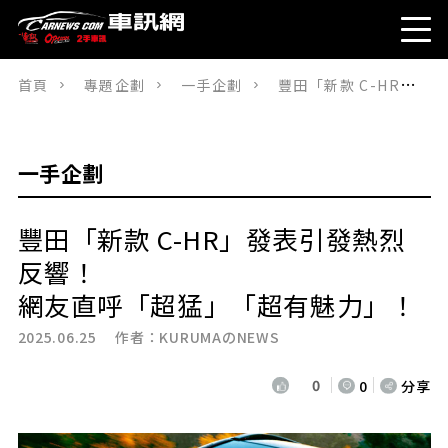
首頁
專題企劃
一手企劃
豐田「新款 C-HR」發表引發熱烈反響！網友直呼「超猛」「超有魅力」！
一手企劃
豐田「新款 C-HR」發表引發熱烈
反響！
網友直呼「超猛」「超有魅力」！
2025.06.25 作者：
KURUMAのNEWS
0
0
分享