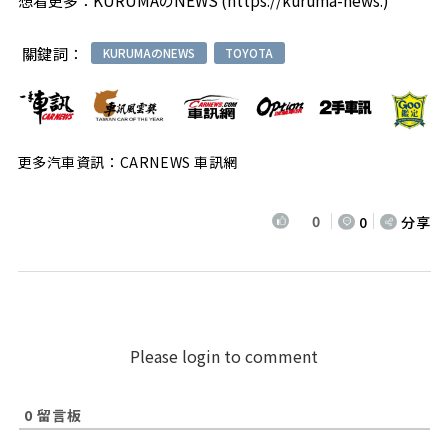
關鍵詞：
KURUMAのNEWS
TOYOTA
更多汽車資訊：CARNEWS 車訊網
0
0
分享
Please login to comment
0
留言板