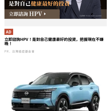
AD
立即諮詢HPV！是對自己健康最好的投資，把握現在不嫌
晚！
PR．台灣癌症基金會