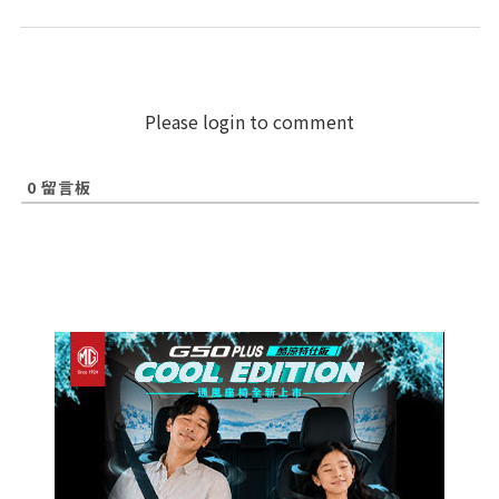
Please login to comment
0
留言板