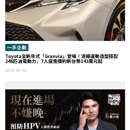
一手企劃
Toyota全新年式「Granvia」登場！流線運動造型搭配
246匹油電動力，7人座售價約新台幣143萬元起
2026-08-06