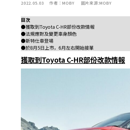
2022.05.03 作者：
MOBY
圖片來源:MOBY
目次
●獲取到Toyota C-HR部份改款情報
●法規應對及變更車身顏色
●新特仕車登場
●於8月5日上市，6月左右開始接單
獲取到Toyota C-HR部份改款情報