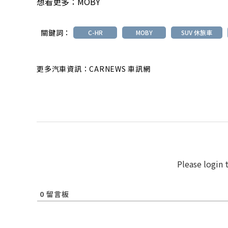
想看更多：
MOBY
關鍵詞：
C-HR
MOBY
SUV 休旅車
更多汽車資訊：CARNEWS 車訊網
Please login
0
留言板