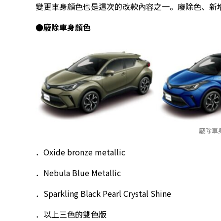
變更車身顏色也是這次的改款內容之一。廢除色、新
●廢除車身顏色
廢除車
．Oxide bronze metallic
．Nebula Blue Metallic
．Sparkling Black Pearl Crystal Shine
．以上三色的雙色版