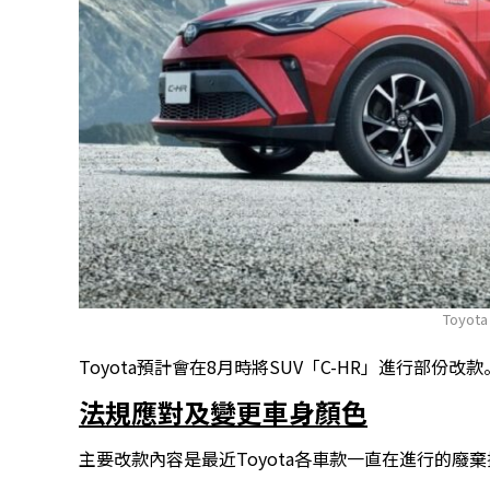
Toyota
Toyota預計會在8月時將SUV「C-HR」進行部份改款
法規應對及變更車身顏色
主要改款內容是最近Toyota各車款一直在進行的廢