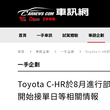
首頁
一手車訊
試駕體驗
專題企劃
首頁
專題企劃
一手企劃
Toyota C
一手企劃
Toyota C-HR於8月
開始接單日等相關情報