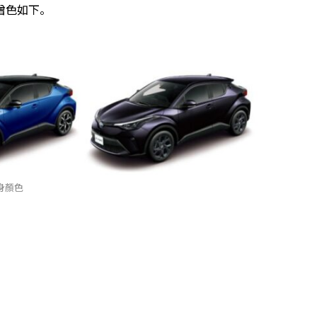
增色如下。
身顏色