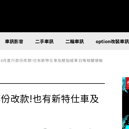
車訊影音
二手車訊
二輪車訊
option改裝車
-HR於8月進行部份改款!也有新特仕車及開始接單日等相關情報
進行部份改款!也有新特仕車及