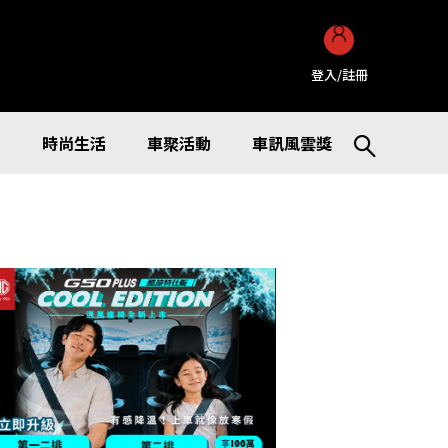
登入/註冊
訊
時尚生活
車聚活動
車訊風雲獎