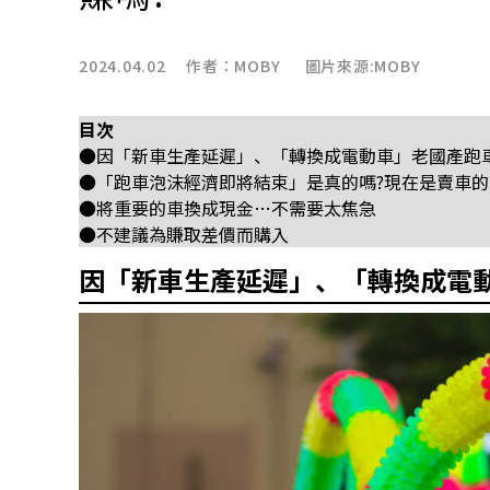
2024.04.02 作者：
MOBY
圖片來源:MOBY
目次
●因「新車生產延遲」、「轉換成電動車」老國產跑
●「跑車泡沫經濟即將結束」是真的嗎?現在是賣車的
●將重要的車換成現金…不需要太焦急
●不建議為賺取差價而購入
因「新車生產延遲」、「轉換成電