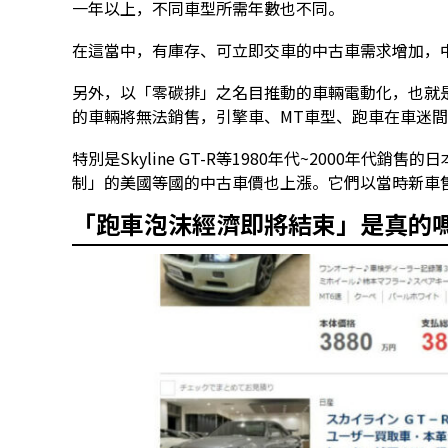
一年以上，不同車型所需年數也不同。
在這當中，有庫存、可立即交車的中古車需求增加，
另外，以「零碳排」之名目推動的車輛電動化，也就
的車輛將無法銷售，引擎車、MT車型、跑車在車迷
特別是Skyline GT-R等1980年代~2000年代
制」的美國等國的中古車價也上漲。它們以當時新車
「跑車泡沫經濟即將結束」是真的嗎