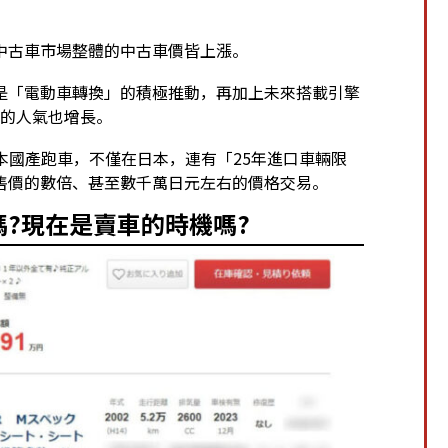
中古車市場整體的中古車價皆上漲。
是「電動車轉換」的積極推動，再加上未來搭載引擎
間的人氣也增長。
銷售的日本國產跑車，不僅在日本，連有「25年進口車輛限
售價的數倍、甚至數千萬日元左右的價格交易。
?現在是賣車的時機嗎?