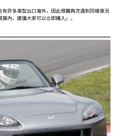
也有許多車型出口海外，因此很難再次遇到同樣車況
預算內，建議大家可以立即購入」。