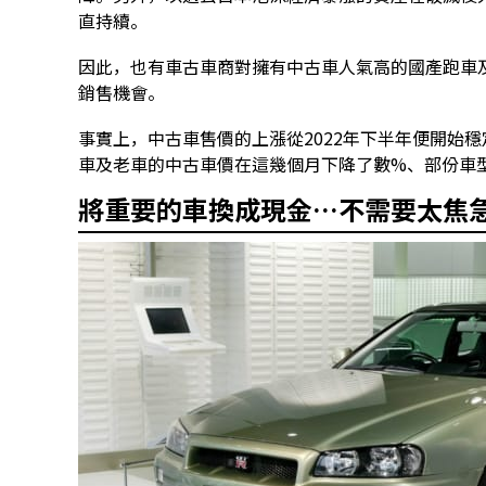
直持續。
因此，也有車古車商對擁有中古車人氣高的國產跑車
銷售機會。
事實上，中古車售價的上漲從2022年下半年便開始穩定
車及老車的中古車價在這幾個月下降了數%、部份車型
將重要的車換成現金…不需要太焦