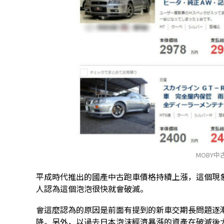
MOBY中
平成時代推出的國產中古跑車價格持續上漲，這個現
人認為這個泡泡很快就會破滅。
會這麼認為的原因是前面有提到的新車交期長問題逐
降。另外，以過去日本泡沫經濟暴漲的資產在破滅後