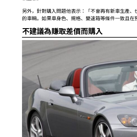
另外，針對購入問題他表示：「不會再有新車生產、
的車輛。如果車身色、規格、變速箱等條件一致且在
不建議為賺取差價而購入