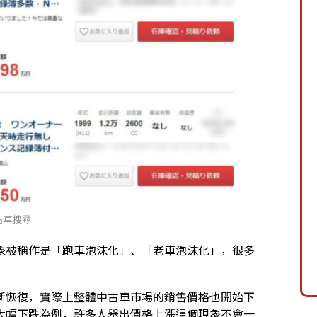
古車搜尋
象被稱作是「跑車泡沫化」、「老車泡沫化」，很多
漸恢復，實際上整體中古車市場的銷售價格也開始下
大幅下跌為例，許多人舉出價格上漲這個現象不會一