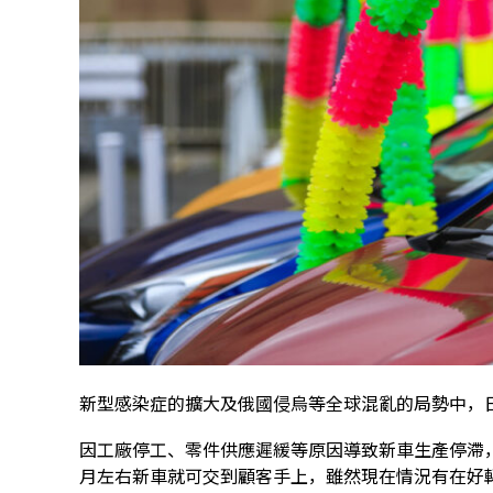
新型感染症的擴大及俄國侵烏等全球混亂的局勢中，
因工廠停工、零件供應遲緩等原因導致新車生產停滯
月左右新車就可交到顧客手上，雖然現在情況有在好