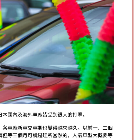
日本國內及海外車廠皆受到很大的打擊。
，各車廠新車交車期也變得越來越久。以前一、二個
轉但等三個月可說是理所當然的，人氣車型大概要等