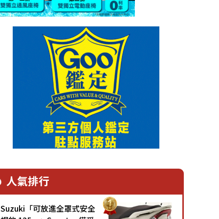
人氣排行
Suzuki「可放進全罩式安全