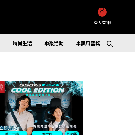
登入/註冊
訊
時尚生活
車聚活動
車訊風雲獎