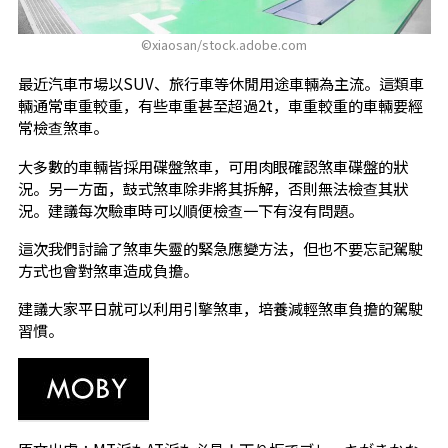
©︎xiaosan/stock.adobe.com
最近汽車市場以SUV、旅行車等休閒用途車輛為主流。這類車
輛通常車重較重，有些車重甚至超過2t，車重較重的車輛要經
常檢查煞車。
大多數的車輛皆採用碟盤煞車，可用肉眼確認煞車碟盤的狀
況。另一方面，鼓式煞車除非將其拆解，否則無法檢查其狀
況。建議每次驗車時可以順便檢查一下有沒有問題。
這次我們討論了煞車失靈的緊急應變方法，但也不要忘記駕駛
方式也會對煞車造成負擔。
建議大家平日就可以利用引擎煞車，培養減輕煞車負擔的駕駛
習慣。