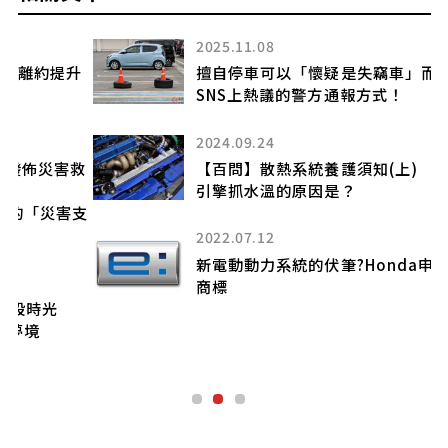
2025.11.08
升
擅自停車可以「懷疑是失竊車」而報警嗎？
SNS上熱議的警方通報方式！
2024.09.24
救
【百問】散熱系統養護須知(上)
引擎抓水溫的原因是？
支
2022.07.12
新電動動力系統的伏筆?Honda申請「e:」
商標