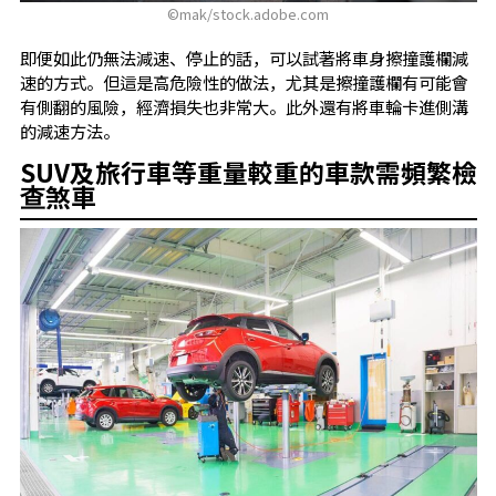
©mak/stock.adobe.com
即便如此仍無法減速、停止的話，可以試著將車身擦撞護欄減
速的方式。但這是高危險性的做法，尤其是擦撞護欄有可能會
有側翻的風險，經濟損失也非常大。此外還有將車輪卡進側溝
的減速方法。
SUV及旅行車等重量較重的車款需頻繁檢
查煞車