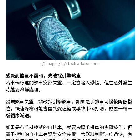
@Imaging-L/stock.adobe.com
感覺到煞車不靈時，先改採引擎煞車
若車輛行進間煞車突然失靈，一定會陷入恐慌。但在意外發生
時越要冷靜處理。
發現煞車失靈，請改採引擎煞車。如果是手排車可慢慢降低檔
位，快速降檔可能會傷到變速箱或導致車輛打滑，故要一檔一
檔循序減速。
如果是有手排模式的自排車，就要按照手排車的步驟操作。但
電子控制的自排車有設計安全裝置，若ECU判斷速度過快，有