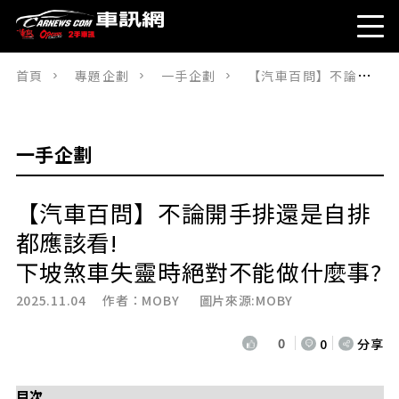
首頁
專題企劃
一手企劃
【汽車百問】不論開手排還是自排都應該看! 下坡煞車失靈時絕對不能做什麼事?
一手企劃
【汽車百問】不論開手排還是自排
都應該看!
下坡煞車失靈時絕對不能做什麼事?
2025.11.04 作者：
MOBY
圖片來源:MOBY
0
0
分享
目次