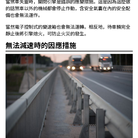
當煞車失靈時，關閉引擎是錯誤的應變措施。這是因為這麼做
的話煞車以外的機械都會停止作動，含安全氣囊在內的安全配
備也會無法運作。
當然電子控制式的變速箱也會無法運轉。相反地，待車輛完全
靜止後將引擎熄火，可防止火災的發生。
無法減速時的因應措施