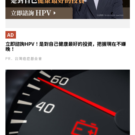
AD
立即諮詢HPV！是對自己健康最好的投資，把握現在不嫌
晚！
PR．台灣癌症基金會