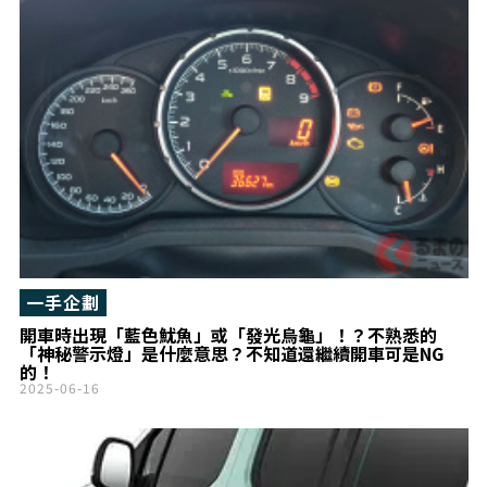
一手企劃
開車時出現「藍色魷魚」或「發光烏龜」！？不熟悉的
「神秘警示燈」是什麼意思？不知道還繼續開車可是NG
的！
2025-06-16