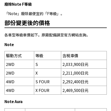
廢除Note F等級
「Note」廢除最便宜的「F等級」。
部份變更後的價格
各車型等級車價如下。原廠配備請至官方網站查詢。
Note
驅動方式
等級
含稅車價
2WD
S
2,033,900日元
2WD
X
2,211,000日元
4WD
S FOUR
2,292,400日元
4WD
X FOUR
2,469,500日元
Note Aura