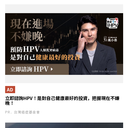
AD
立即諮詢HPV！是對自己健康最好的投資，把握現在不嫌
晚！
PR．台灣癌症基金會