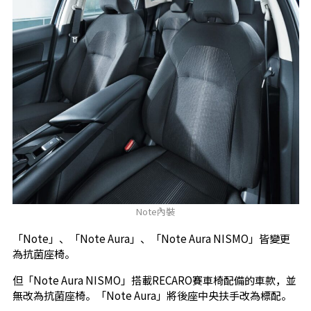
Note內裝
「Note」、「Note Aura」、「Note Aura NISMO」皆變更
為抗菌座椅。
但「Note Aura NISMO」搭載RECARO賽車椅配備的車款，並
無改為抗菌座椅。「Note Aura」將後座中央扶手改為標配。