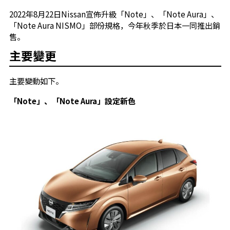
2022年8月22日Nissan宣佈升級「Note」、「Note Aura」、
「Note Aura NISMO」部份規格，今年秋季於日本一同推出銷
售。
主要變更
主要變動如下。
「Note」、「Note Aura」設定新色