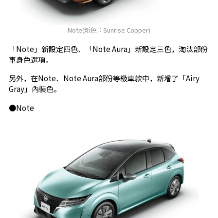
Note(新色：Sunrise Copper)
「Note」新設定四色、「Note Aura」新設定三色，淘汰部份
車身色選項。
另外，在Note、Note Aura部份等級車款中，新增了「Airy
Gray」內裝色。
●Note