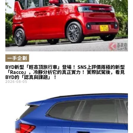
一手企劃
BYD新型「輕高頂旅行車」登場！ SNS上評價兩極的新型
「Racco」，冷靜分析它的真正實力！ 實際試駕後，看見
BYD的「認真與課題」！
2026-08-05