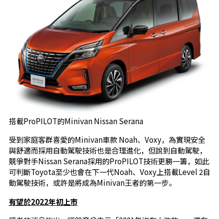
搭載ProPILOT的Minivan Nissan Serana
受到家庭客群喜愛的Minivan車款 Noah、Voxy，為實現安全
與舒適而採用自動駕駛技術也是合理進化，但說到自動駕駛，
競爭對手Nissan Serana採用的ProPILOT技術更勝一籌，如此
可判斷Toyota至少也會在下一代Noah、Voxy上搭載Level 2自
動駕駛技術，或許是將成為Minivan王者的第一步。
有望於2022年初上市