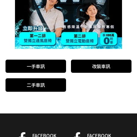
一手車訊
改裝車訊
二手車訊
FACEBOOK
FACEBOOK