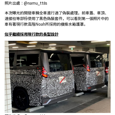
照片出處：@namu_tt8s
本次曝光的開發車輛全車進行過了偽裝處理，前車蓋、車頂、
連接柱等部份使用了黑色偽裝套件，可以看到第一張照片中的
車有著現行款高階Noah所採用的橫條水箱護罩。
似乎繼續採用現行款的長型設計