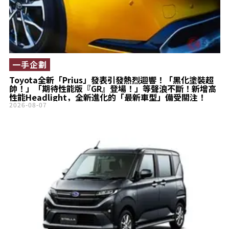
一手企劃
Toyota全新「Prius」發表引發熱烈迴響！「黑化塗裝超
帥！」「期待性能版『GR』登場！」等聲浪不斷！新增高
性能Headlight，全新進化的「最新車型」備受關注！
2026-08-07