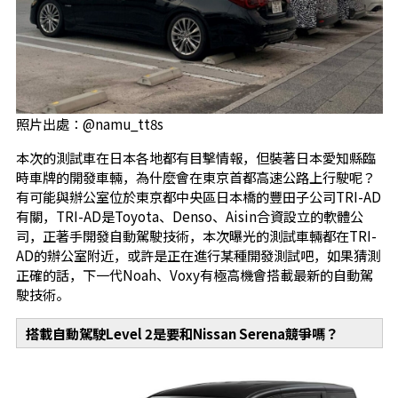
照片出處：@namu_tt8s
本次的測試車在日本各地都有目擊情報，但裝著日本愛知縣臨
時車牌的開發車輛，為什麼會在東京首都高速公路上行駛呢？
有可能與辦公室位於東京都中央區日本橋的豐田子公司TRI-AD
有關，TRI-AD是Toyota、Denso、Aisin合資設立的軟體公
司，正著手開發自動駕駛技術，本次曝光的測試車輛都在TRI-
AD的辦公室附近，或許是正在進行某種開發測試吧，如果猜測
正確的話，下一代Noah、Voxy有極高機會搭載最新的自動駕
駛技術。
搭載自動駕駛Level 2是要和Nissan Serena競爭嗎？