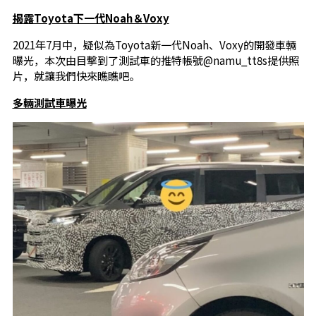
揭露Toyota下一代Noah＆Voxy
2021年7月中，疑似為Toyota新一代Noah、Voxy的開發車輛
曝光，本次由目擊到了測試車的推特帳號@namu_tt8s提供照
片，就讓我們快來瞧瞧吧。
多輛測試車曝光