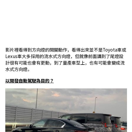
影片裡看得到方向燈的開關動作，看得出來並不是Toyota車或
Lexus車大多採用的流水式方向燈，但就像前面講到了尾燈設
計很有可能也會有更動，到了量產車型上，也有可能會變成流
水式方向燈。
以開發自動駕駛為目的？