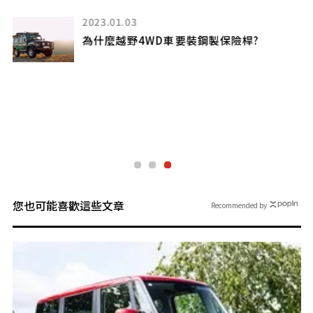
2022.05.03
Lexus讓大家稍微窺探「下一代RX」的樣
貌!?
將採用PHEV且有很大的可能性會在今年夏
天發表
您也可能喜歡這些文章
Recommended by