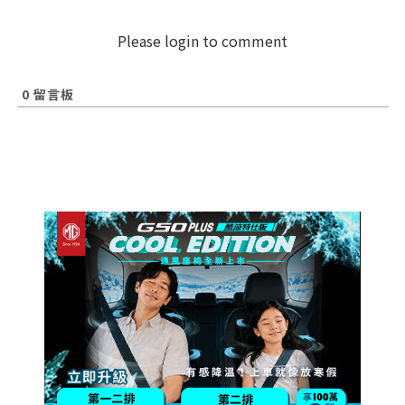
Please login to comment
0
留言板