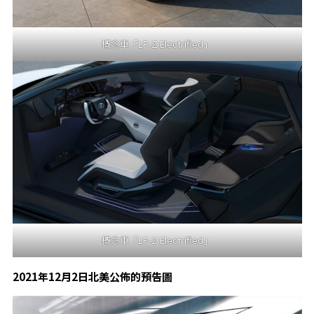
概念車「LF-Z Electrified」
概念車「LF-Z Electrified」
2021
年12月2日北美公佈的預告圖