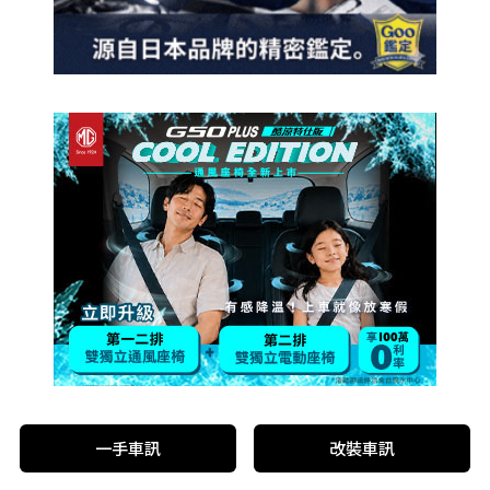
一手車訊
改裝車訊