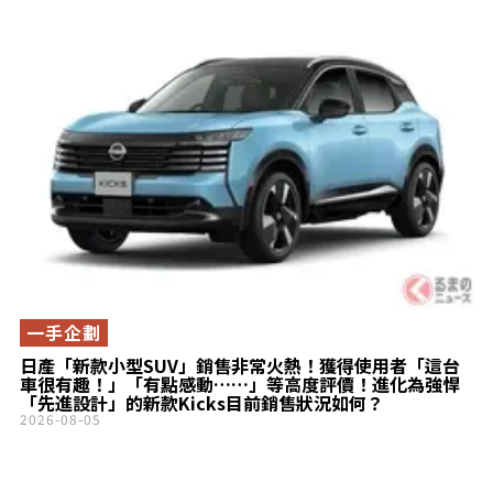
一手企劃
日產「新款小型SUV」銷售非常火熱！獲得使用者「這台
車很有趣！」「有點感動……」等高度評價！進化為強悍
「先進設計」的新款Kicks目前銷售狀況如何？
2026-08-05