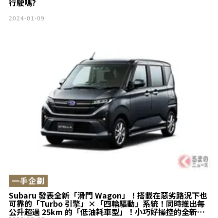
行駛嗎?
2024-01-09
一手企劃
Subaru 發表全新「滑門 Wagon」！搭載在惡劣路況下也
可靠的「Turbo 引擎」×「四輪驅動」系統！同時推出每
公升超過 25km 的「低油耗車型」！小巧好操控的全新