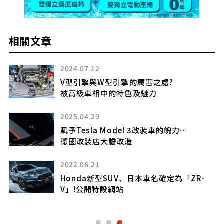
相關文章
2024.07.12
V型引擎與W型引擎的厲害之處?
被高級車相中的特色及魅力
2025.04.29
?
賦予Tesla Model 3改裝車的魄力…
德國改裝店大膽改造
2022.06.21
Honda新型SUV、日本車名確定為「ZR-
V」!公開特設網站