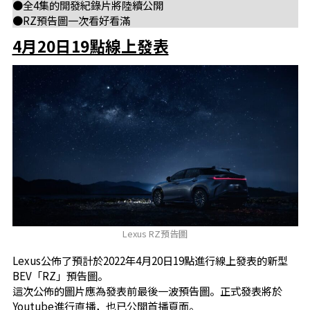
●全4集的開發紀錄片將陸續公開
●RZ預告圖一次看好看滿
4月20日19點線上發表
Lexus RZ預告圖
Lexus公佈了預計於2022年4月20日19點進行線上發表的新型
BEV「RZ」預告圖。
這次公佈的圖片應為發表前最後一波預告圖。正式發表將於
Youtube進行直播，也已公開首播頁面。