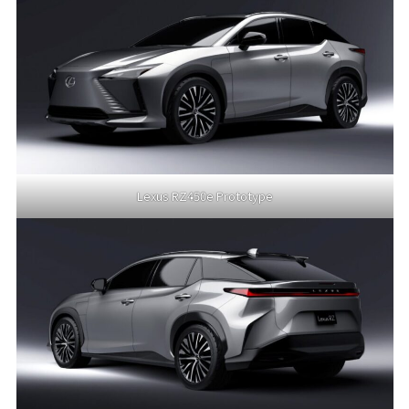
Lexus RZ450e Prototype