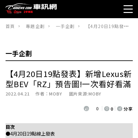
首頁
專題企劃
一手企劃
【4月20日19點發表】新增Lexus新型BEV「RZ」預告圖!一次看好看滿
一手企劃
【4月20日19點發表】新增Lexus新
型BEV「RZ」預告圖!一次看好看滿
2022.04.21 作者：
MOBY
圖片來源:MOBY
0
0
分享
目次
●4月20日19點線上發表