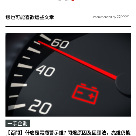
您也可能喜歡這些文章
Recommended by
一手企劃
【百問】什麼是電瓶警示燈? 閃燈原因及因應法，亮燈仍能