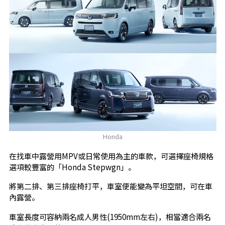
Honda
在找車中露營用MPV或日常使用為主的車款，可選擇座椅規格
選項較豐富的「Honda Stepwgn」。
將第二排、第三排座椅打平，車室便能變為平坦空間，可在車
內露營。
車室長度可容納兩名成人男性(1950mm左右)，相當適合兩名