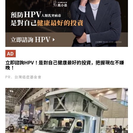
AD
立即諮詢HPV！是對自己健康最好的投資，把握現在不嫌
晚！
PR．台灣癌症基金會