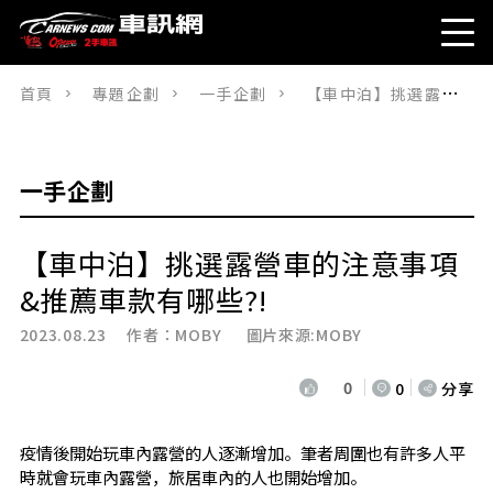
首頁
專題企劃
一手企劃
【車中泊】挑選露營車的注意事項&推薦車款有哪些?!
一手企劃
【車中泊】挑選露營車的注意事項
&推薦車款有哪些?!
2023.08.23 作者：
MOBY
圖片來源:MOBY
0
0
分享
疫情後開始玩車內露營的人逐漸增加。筆者周圍也有許多人平
時就會玩車內露營，旅居車內的人也開始增加。