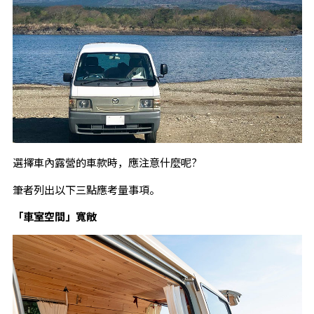
選擇車內露營的車款時，應注意什麼呢?
筆者列出以下三點應考量事項。
「車室空間」寬敞