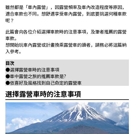
雖然都是「車內露營」，因露營頻率及車內改造程度等原因，
適合車款也不同。想舒適享受車內露營，到底要挑選何種車款
呢？
此篇會向各位介紹選擇車款時的注意事項，及筆者推薦的露營
車款。
想開始玩車內露營或計畫換乘露營車的讀者，請務必將這篇納
入參考。
目次
●選擇露營車時的注意事項
●車中露營之旅的推薦車款是?
●依喜好及風格找到自己命定的露營車
選擇露營車時的注意事項