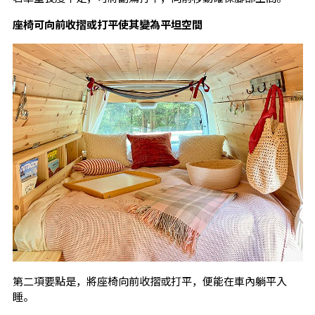
座椅可向前收摺或打平使其變為平坦空間
第二項要點是，將座椅向前收摺或打平，便能在車內躺平入
睡。