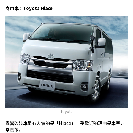
商用車：Toyota Hiace
Toyota
露營改裝車最有人氣的是「Hiace」。受歡迎的理由是車室非
常寬敞。