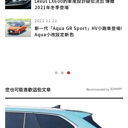
寬
Lexus LX600的車尾設計疑似流出 傳聞
2021年冬季登場
y1
2022.12.22
新一代「Aqua GR Sport」HV小跑車登場!
Aqua小改設定新色
攜
您也可能喜歡這些文章
Recommended by