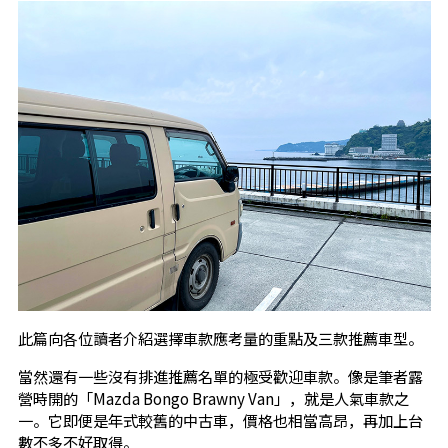
此篇向各位讀者介紹選擇車款應考量的重點及三款推薦車型。
當然還有一些沒有排進推薦名單的極受歡迎車款。像是筆者露
營時開的「Mazda Bongo Brawny Van」，就是人氣車款之
一。它即便是年式較舊的中古車，價格也相當高昂，再加上台
數不多不好取得。