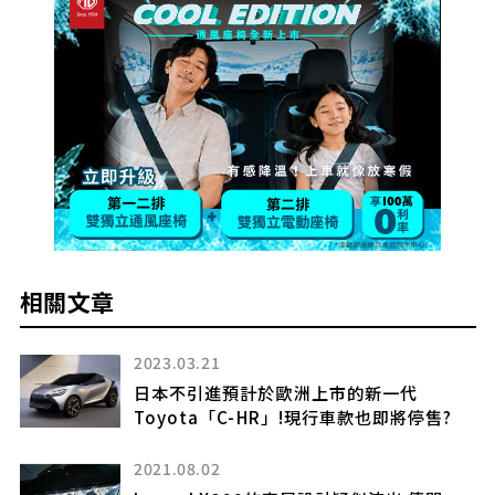
相關文章
2023.03.21
內
日本不引進預計於歐洲上市的新一代
Toyota「C-HR」!現行車款也即將停售?
2021.08.02