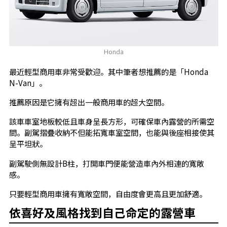
Honda
最近輕型商用車非常受歡迎。其中筆者想推薦的是「Honda
N-Van」。
推薦原因是它擁有超出一般商用車的超大空間。
該車車室地板較低且車身呈長方形，可確保車內露營的所需空
間。副駕摺疊收納不但能拓寬車室空間，也能與後座相接使其
呈平坦狀。
副駕駛側無設計B柱，打開車門便能營造車內外相連的寬敞
感。
只要輕型商用車擁有寬敞空間，自由度會更高且更加舒適。
依喜好及風格找到自己命定的露營車