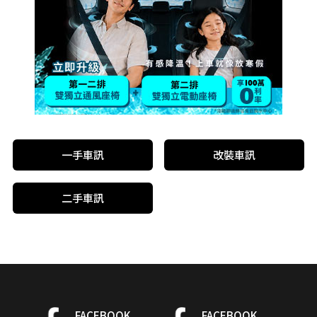
一手車訊
改裝車訊
二手車訊
FACEBOOK
FACEBOOK