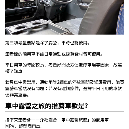
第三項考量要點是除了露營，平時也能使用。
筆者開的商用車不論日常通勤或採買食材皆可使用。
平日用車的時間較長，考量好開及方便進停車場等因素，故選
擇了該車。
若具車中露營用、通勤用等2輛車的停放空間及維護費用，購買
露營車當然沒有問題；若沒有這個條件，選擇平日可用的車款
便非常重要。
車中露營之旅的推薦車款是?
接下來筆者會一一介紹適合「車中露營旅遊」的商用車、
MPV、輕型商用車。