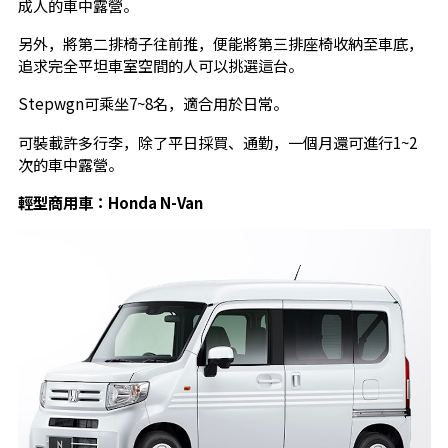
成人的車中露營。
另外，將第二排椅子往前推，便能將第三排座椅收納至車底，
追求完全平坦車室空間的人可以挑選這台。
Stepwgn可乘坐7~8名，適合用於日常。
可裝載許多行李，除了平日採買、通勤，一個月還可進行1~2
次的車中露營。
輕型商用車：Honda N-Van