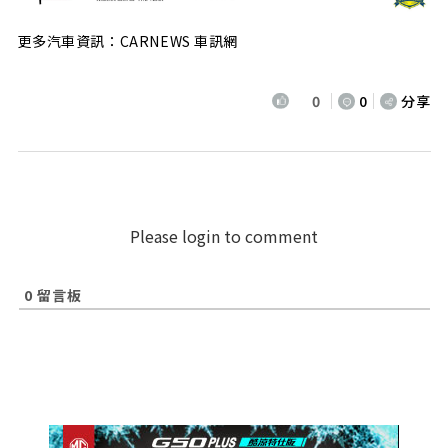
更多汽車資訊：CARNEWS 車訊網
0
0
分享
Please login to comment
0
留言板