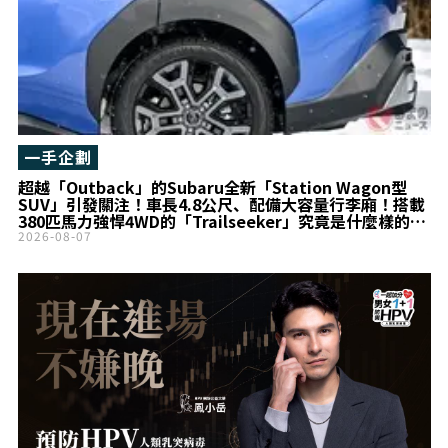
一手企劃
超越「Outback」的Subaru全新「Station Wagon型
SUV」引發關注！車長4.8公尺、配備大容量行李廂！搭載
380匹馬力強悍4WD的「Trailseeker」究竟是什麼樣的
車？
2026-08-07