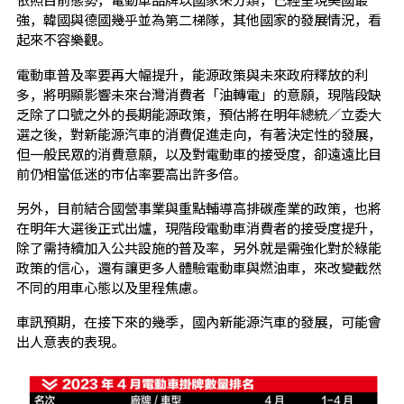
強，韓國與德國幾乎並為第二梯隊，其他國家的發展情況，看
起來不容樂觀。
電動車普及率要再大幅提升，能源政策與未來政府釋放的利
多，將明顯影響未來台灣消費者「油轉電」的意願，現階段缺
乏除了口號之外的長期能源政策，預估將在明年總統／立委大
選之後，對新能源汽車的消費促進走向，有著決定性的發展，
但一般民眾的消費意願，以及對電動車的接受度，卻遠遠比目
前仍相當低迷的市佔率要高出許多倍。
另外，目前結合國營事業與重點輔導高排碳產業的政策，也將
在明年大選後正式出爐，現階段電動車消費者的接受度提升，
除了需持續加入公共設施的普及率，另外就是需強化對於綠能
政策的信心，還有讓更多人體驗電動車與燃油車，來改變截然
不同的用車心態以及里程焦慮。
車訊預期，在接下來的幾季，國內新能源汽車的發展，可能會
出人意表的表現。