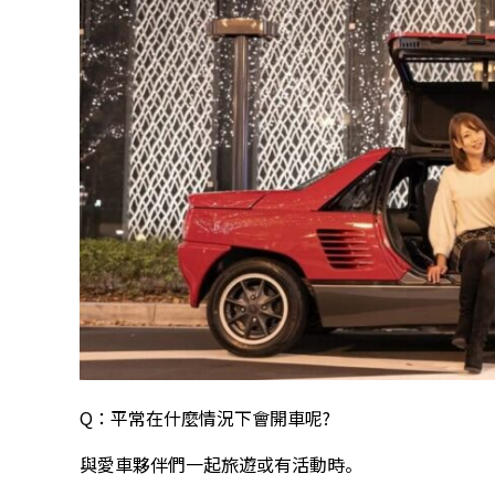
Q：平常在什麼情況下會開車呢?
與愛車夥伴們一起旅遊或有活動時。