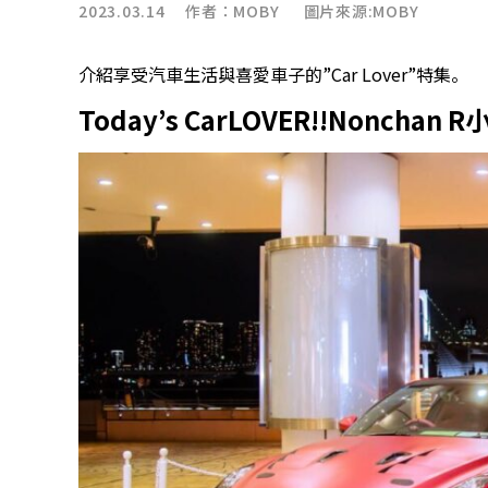
2023.03.14 作者：
MOBY
圖片來源:MOBY
介紹享受汽車生活與喜愛車子的”Car Lover”特集。
Today’s CarLOVER!!Nonchan R