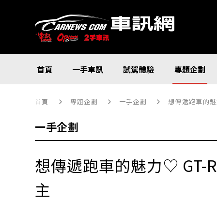
首頁
一手車訊
試駕體驗
專題企劃
首頁
專題企劃
一手企劃
想傳遞跑車的魅力
一手企劃
想傳遞跑車的魅力♡ GT-
主