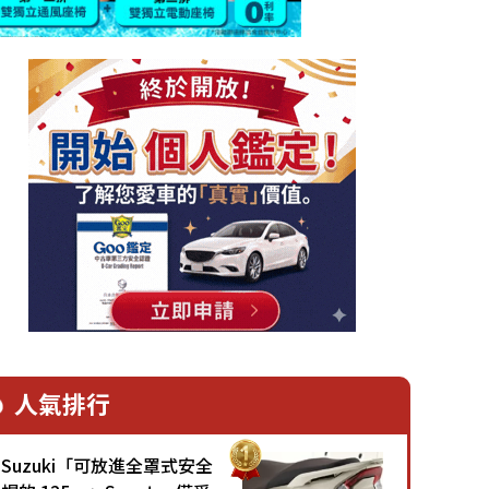
人氣排行
Suzuki「可放進全罩式安全