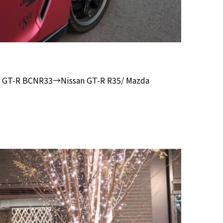
 GT-R BCNR33→Nissan GT-R R35/ Mazda