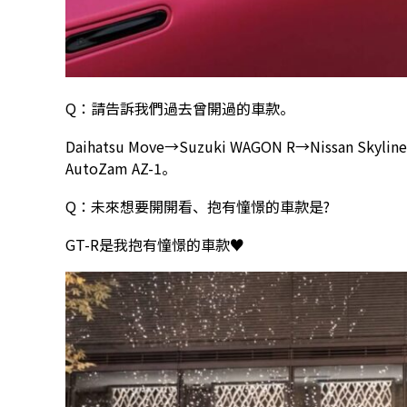
Q：請告訴我們過去曾開過的車款。
Daihatsu Move→Suzuki WAGON R→Nissan Skyline
AutoZam AZ-1。
Q：未來想要開開看、抱有憧憬的車款是?
GT-R是我抱有憧憬的車款♥