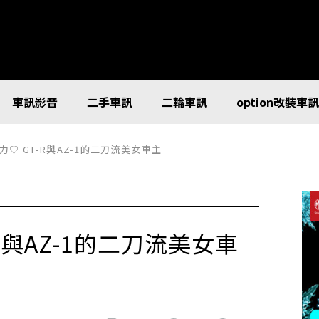
車訊影音
二手車訊
二輪車訊
option改裝車
♡ GT-R與AZ-1的二刀流美女車主
R與AZ-1的二刀流美女車