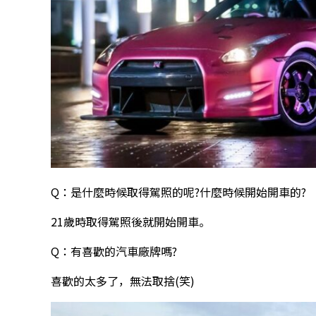
Q：是什麼時候取得駕照的呢?什麼時候開始開車的?
21歲時取得駕照後就開始開車。
Q：有喜歡的汽車廠牌嗎?
喜歡的太多了，無法取捨(笑)