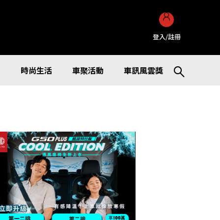
登入/註冊
訊
時尚生活
車聚活動
車訊風雲獎