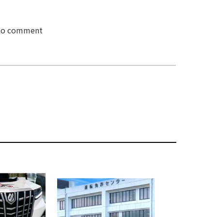
 to comment