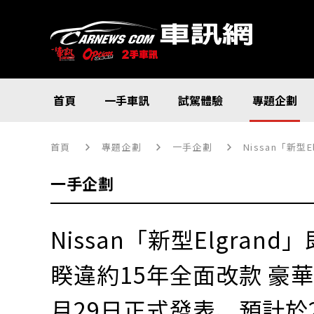
首頁
一手車訊
試駕體驗
專題企劃
首頁
專題企劃
一手企劃
Nissan「新
一手企劃
Nissan「新型Elgran
睽違約15年全面改款 豪華M
月29日正式發表、預計於2