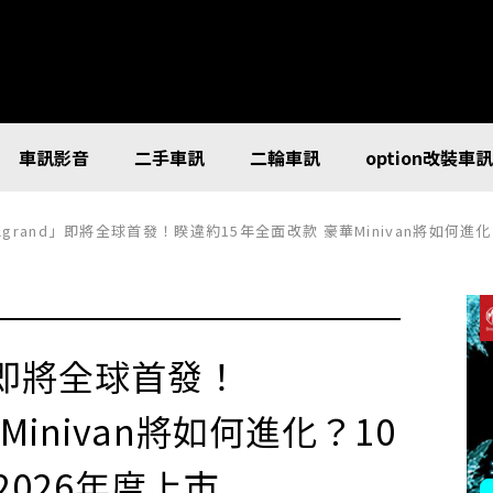
車訊影音
二手車訊
二輪車訊
option改裝車
型Elgrand」即將全球首發！睽違約15年全面改款 豪華Minivan將如何
d」即將全球首發！
inivan將如何進化？10
026年度上市