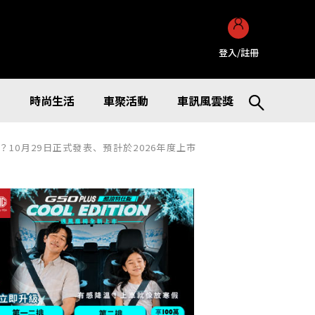
登入/註冊
訊
時尚生活
車聚活動
車訊風雲獎
進化？10月29日正式發表、預計於2026年度上市