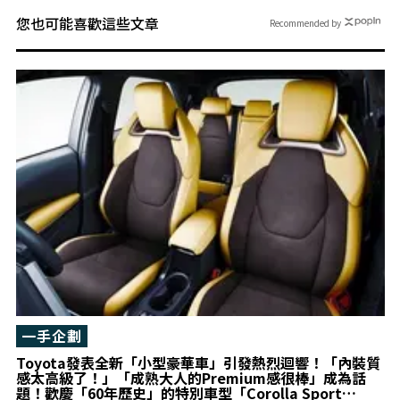
您也可能喜歡這些文章
Recommended by
一手企劃
Toyota發表全新「小型豪華車」引發熱烈迴響！「內裝質
感太高級了！」「成熟大人的Premium感很棒」成為話
題！歡慶「60年歷史」的特別車型「Corolla Sport