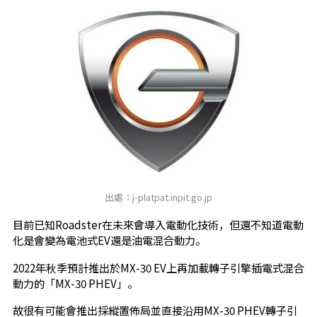
出處：j-platpat.inpit.go.jp
目前已知Roadster在未來會導入電動化技術，但還不知道電動
化是會變為電池式EV還是油電混合動力。
2022年秋季預計推出於MX-30 EV上再加載轉子引擎插電式混合
動力的「MX-30 PHEV」。
故很有可能會推出採縱置佈局並直接沿用MX-30 PHEV轉子引