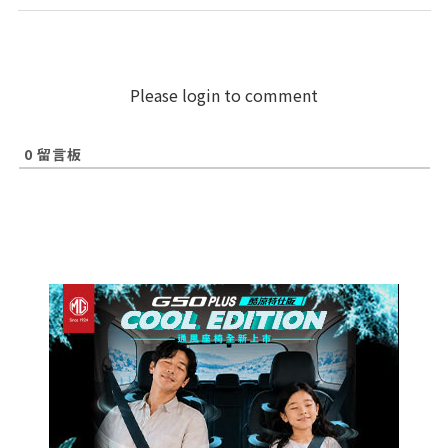
Please login to comment
0
留言板