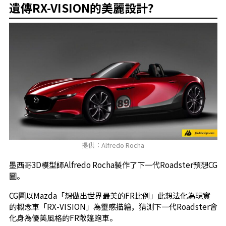
遺傳RX-VISION的美麗設計?
提供：Alfredo Rocha
墨西哥3D模型師Alfredo Rocha製作了下一代Roadster預想CG
圖。
CG圖以Mazda「想做出世界最美的FR比例」此想法化為現實
的概念車「RX-VISION」為靈感描繪，猜測下一代Roadster會
化身為優美風格的FR敞篷跑車。