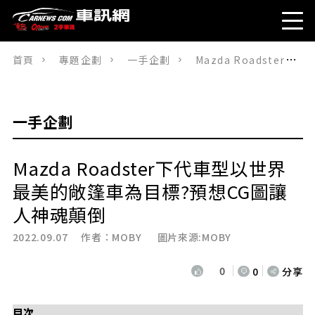
首頁
專題企劃
一手企劃
Mazda Roadster下代車型以世界最美的敞篷車為目標?預想CG圖讓人神魂顛倒
一手企劃
Mazda Roadster下代車型以世界
最美的敞篷車為目標?預想CG圖讓
人神魂顛倒
2022.09.07 作者：
MOBY
圖片來源:MOBY
0
0
分享
目次