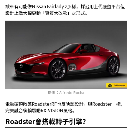
該車有可能像Nissan Fairlady z那樣，採沿用上代底盤平台但
設計上做大幅更動「實質大改款」之形式。
提供：Alfredo Rocha
電動硬頂敞篷RoadsterRF也反映該設計。與Roadster一樣，
完美融合後輪驅動RX-VISION風格。
Roadster會搭載轉子引擎?