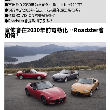
●宣佈會在2030年前電動化…Roadster會如何?
●現行車於2015年推出，未來幾年還是現役嗎?
●遺傳RX-VISION的美麗設計?
●Roadster會搭載轉子引擎?
宣佈會在2030年前電動化…Roadster會
如何?