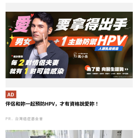
AD
伴侶和妳一起預防HPV，才有資格說愛妳！
PR．台灣癌症基金會