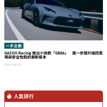
一手企劃
GAZOO Racing 推出小改款「GR86」 進一步提升操控表
現與安全性能的最新版本
2026-08-07
人氣排行