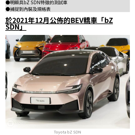
●明顯具bZ SDN特徵的測試車
●捕捉到內裝及規格表
於2021年12月公佈的BEV轎車「bZ
SDN」
Toyota bZ SDN