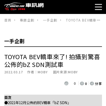
首頁
專題企劃
一手企劃
TOYOTA BEV轎車來了! 拍攝到驚喜公佈的bZ SDN測試車
一手企劃
TOYOTA BEV轎車來了! 拍攝到驚喜
公佈的bZ SDN測試車
2022.03.17 作者：
MOBY
圖片來源:MOBY
0
0
分享
目次
●2021年12月公佈的BEV轎車「bZ SDN」