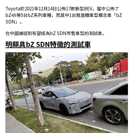
Toyota於2021年12月14日公佈17款新型BEV。當中公佈了
bZ4X等5台bZ系列車種，而其中1台就是轎車型概念車「bZ
SDN」。
在中國捕捉到有望成為bZ SDN市售車型的測試車。
明顯具bZ SDN特徵的測試車