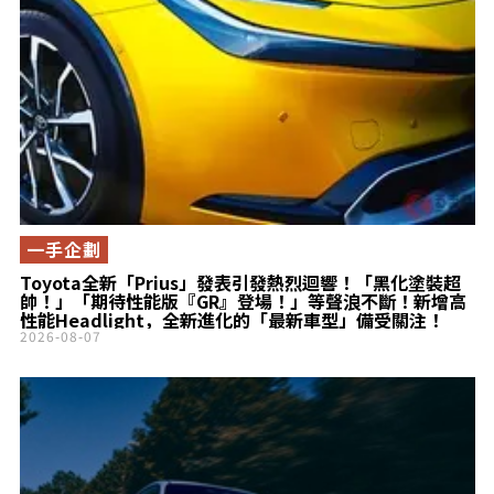
一手企劃
Toyota全新「Prius」發表引發熱烈迴響！「黑化塗裝超
帥！」「期待性能版『GR』登場！」等聲浪不斷！新增高
性能Headlight，全新進化的「最新車型」備受關注！
2026-08-07