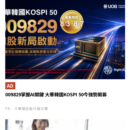
AD
009829掌握AI關鍵 大華韓國KOSPI 50今強勢開募
PR．大華銀全能行銷方案