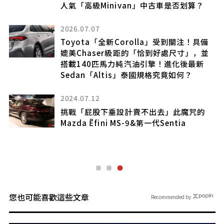
人氣「高級Minivan」中古車是否划算？
2026.07.07
Toyota「全新Corolla」受到關注！具備
媲美Chaser級距的「恰到好處尺寸」，並
搭載140匹馬力純汽油引擎！進化後最新
Sedan「Altis」泰國規格究竟如何？
2024.07.12
車
挑戰「屁股下垂設計賣不出去」此魔咒的
Mazda Ẽfini MS-9&第一代Sentia
您也可能喜歡這些文章
Recommended by