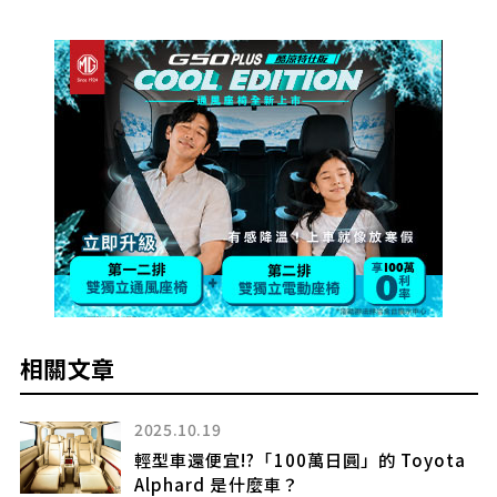
相關文章
2025.10.19
…還
輕型車還便宜!?「100萬日圓」的 Toyota
Alphard 是什麼車？