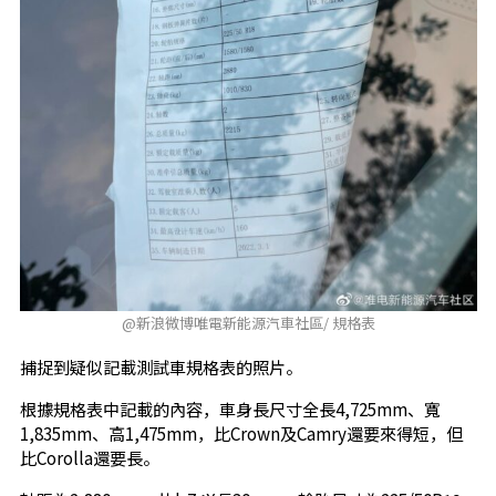
@新浪微博唯電新能源汽車社區/ 規格表
捕捉到疑似記載測試車規格表的照片。
根據規格表中記載的內容，車身長尺寸全長4,725mm、寬
1,835mm、高1,475mm，比Crown及Camry還要來得短，但
比Corolla還要長。