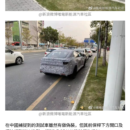
@新浪微博唯電新能源汽車社區
@新浪微博唯電新能源汽車社區
在中國捕捉到的測試車雖然有做偽裝，但其前保桿下方開口及