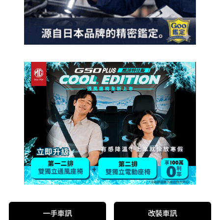
一手車訊
改裝車訊