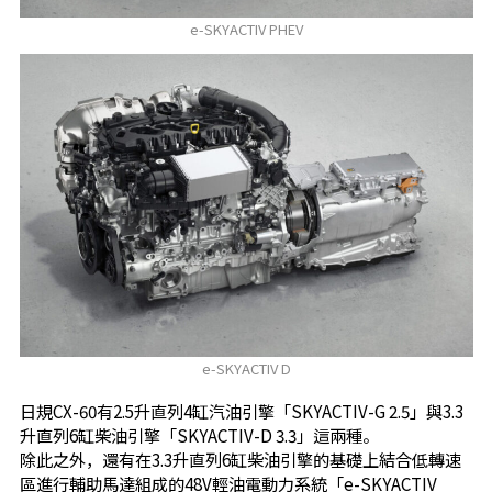
e-SKYACTIV PHEV
e-SKYACTIV D
日規CX-60有2.5升直列4缸汽油引擎「SKYACTIV-G 2.5」與3.3
升直列6缸柴油引擎「SKYACTIV-D 3.3」這兩種。
除此之外，還有在3.3升直列6缸柴油引擎的基礎上結合低轉速
區進行輔助馬達組成的48V輕油電動力系統「e-SKYACTIV