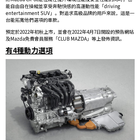
能自由自在操縱並享受奔馳快感的高運動性能「driving
entertainment SUV」。對追求高級品牌的用戶來說，這是一
台能拓寬他們選項的車款。
預定於2022年初秋上市，並會在2022年4月7日開設的預告網站
及Mazda免費會員服務「CLUB MAZDA」等上發佈資訊。
有4種動力選項