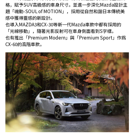
格，賦予SUV高級感的車身尺寸。並進一步深化Mazda設計主
題「魂動-SOUL of MOTION」，採用從自然和諧日本傳統美
感中獲得靈感的新設計。
也導入MAZDA3和CX-30等新一代Mazda車款中都有採用的
「光線移動」，隨著光影反射可在車身側面看到S字樣。
也有推出「Premium Modern」與「Premium Sport」作爲
CX-60的高階車款。