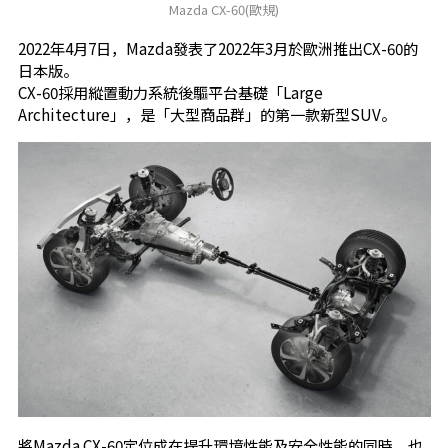
Mazda CX-60(歐規)
2022年4月7日，Mazda發表了2022年3月於歐洲推出CX-60的
日本版。
CX-60採用縱置動力系統後驅平台基礎「Large
Architecture」，是「大型商品群」的第一款新型SUV。
將Mazda CX-60定位成在提升環境性能及安全性能的同時，也