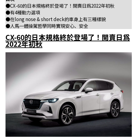
●CX-60的日本規格終於登場了！開賣日爲2022年初秋
●有4種動力選項
●在long nose & short deck的車身上有三種樣貌
●人馬一體操駕哲學同時實現安心、安全
CX-60的日本規格終於登場了！開賣日爲
2022年初秋