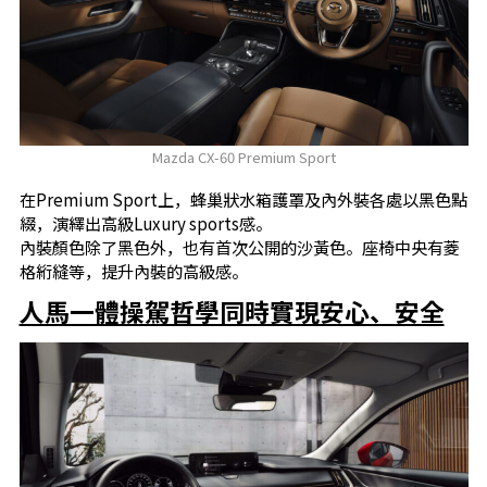
Mazda CX-60 Premium Sport
在Premium Sport上，蜂巢狀水箱護罩及內外裝各處以黑色點
綴，演繹出高級Luxury sports感。
內裝顏色除了黑色外，也有首次公開的沙黃色。座椅中央有菱
格絎縫等，提升內裝的高級感。
人馬一體操駕哲學同時實現安心、安全