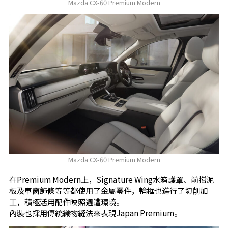
Mazda CX-60 Premium Modern
Mazda CX-60 Premium Modern
在Premium Modern上，Signature Wing水箱護罩、前擋泥
板及車窗飾條等等都使用了金屬零件，輪框也進行了切削加
工，積極活用配件映照週遭環境。
內裝也採用傳統織物縫法來表現Japan Premium。