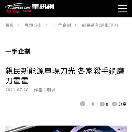
首頁
專題企劃
一手企劃
親民新能源車現刀光 各家殺手鐧磨刀霍霍
一手企劃
親民新能源車現刀光 各家殺手鐧磨
刀霍霍
2021.07.28 作者：
明以
0
0
分享