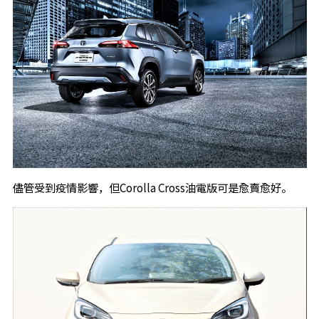
儘管受到疫情影響，但Corolla Cross油電版可是愈賣愈好。