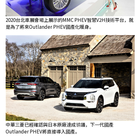
2020台北車展會場上展示的MMC PHEV智慧V2H技術平台，就
是為了將來Outlander PHEV國產化暖身。
中華三菱已經確認與日本原廠達成協議，下一代國產
Outlander PHEV將直接導入國產。