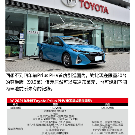
回想不到四年前Prius PHV首度引進國內，對比現在限量30台
的尊爵版（99.9萬）價差居然可以高達70萬元，也可說創下國
內車壇前所未有的紀錄。