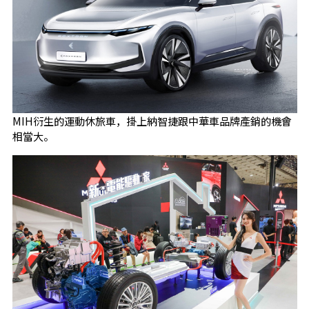
MIH衍生的運動休旅車，掛上納智捷跟中華車品牌產銷的機會
相當大。