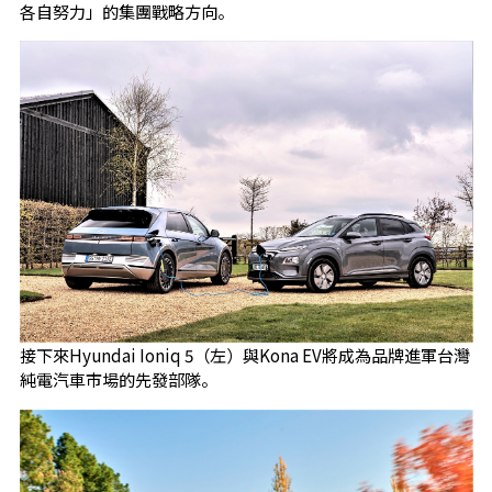
各自努力」的集團戰略方向。
接下來Hyundai Ioniq 5（左）與Kona EV將成為品牌進軍台灣
純電汽車市場的先發部隊。