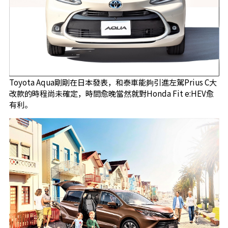
Toyota Aqua剛剛在日本發表，和泰車能夠引進左駕Prius C大
改款的時程尚未確定，時間愈晚當然就對Honda Fit e:HEV愈
有利。