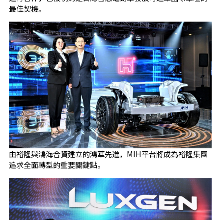
最佳契機。
由裕隆與鴻海合資建立的鴻華先進，MIH平台將成為裕隆集團
追求全面轉型的重要關鍵點。