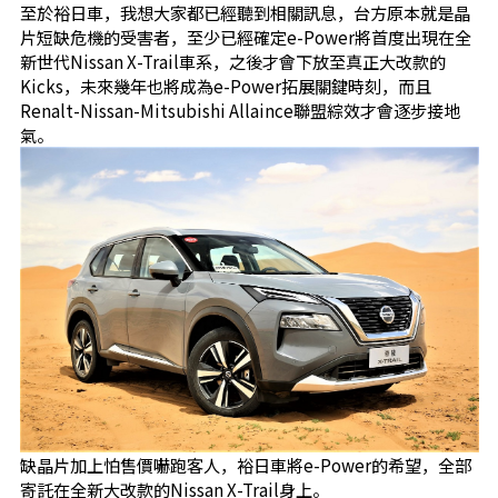
至於裕日車，我想大家都已經聽到相關訊息，台方原本就是晶
片短缺危機的受害者，至少已經確定e-Power將首度出現在全
新世代Nissan X-Trail車系，之後才會下放至真正大改款的
Kicks，未來幾年也將成為e-Power拓展關鍵時刻，而且
Renalt-Nissan-Mitsubishi Allaince聯盟綜效才會逐步接地
氣。
缺晶片加上怕售價嚇跑客人，裕日車將e-Power的希望，全部
寄託在全新大改款的Nissan X-Trail身上。