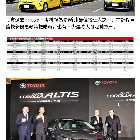
其實過去Prius α一度被視為是Wish最佳接班人之一，在計程車
舊換新優惠政策推動時，也有不少運將大哥趁勢換車。