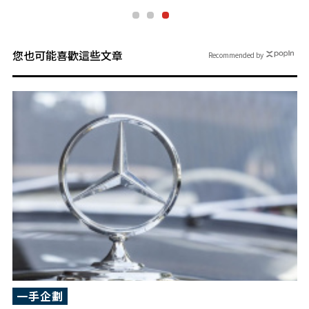
您也可能喜歡這些文章
Recommended by
一手企劃