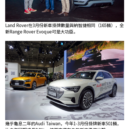
Land Rover在3月份新車掛牌數量與納智捷相同（165輛），全
新Range Rover Evoque可是大功臣。
幾乎龜息二年的Audi Taiwan，今年1-3月份掛牌新車501輛，