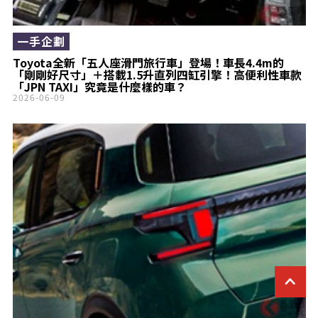
一手企劃
Toyota全新「五人座滑門旅行車」登場！車長4.4m的
「剛剛好尺寸」＋搭載1.5升直列四缸引擎！高便利性車款
「JPN TAXI」究竟是什麼樣的車？
2026-06-09