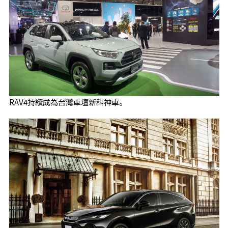
RAV4持續成為台灣車壇新科神車。