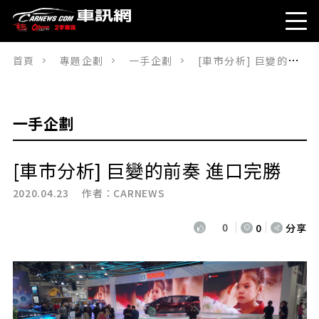
首頁
專題企劃
一手企劃
[車市分析] 巨變的前奏 進口完勝
一手企劃
[車市分析] 巨變的前奏 進口完勝
2020.04.23 作者：
CARNEWS
0
0
分享