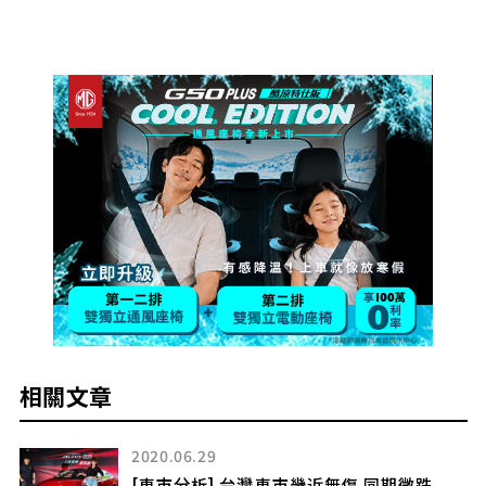
相關文章
2020.06.29
[車市分析] 台灣車市幾近無傷 同期微跌