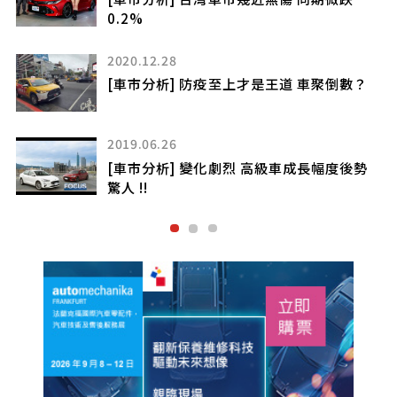
0.2%
2020.12.28
[車市分析] 防疫至上才是王道 車聚倒數？
2019.06.26
[車市分析] 變化劇烈 高級車成長幅度後勢
驚人 !!