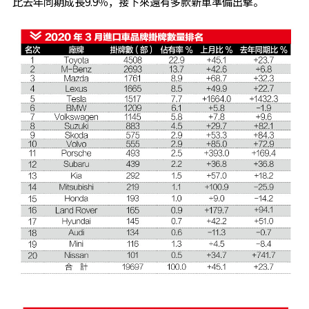
比去年同期成長9.9％，接下來還有多款新車準備出擊。