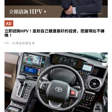
AD
立即諮詢HPV！是對自己健康最好的投資，把握現在不嫌
晚！
PR．台灣癌症基金會