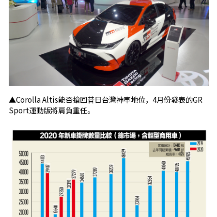
▲Corolla Altis能否搶回昔日台灣神車地位，4月份發表的GR
Sport運動版將肩負重任。