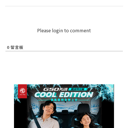
Please login to comment
0
留言板