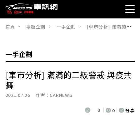
首頁
專題企劃
一手企劃
[車市分析] 滿滿的三級警戒 與疫共舞
一手企劃
[車市分析] 滿滿的三級警戒 與疫共
舞
2021.07.26 作者：
CARNEWS
0
0
分享