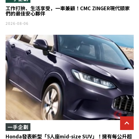
工作打拚、生活享受，一車兼顧！CMC ZINGER現代頭家
們的最佳安心夥伴
2026-08-06
一手企劃
Honda發表新型「5人座mid-size SUV」！擁有每公升超