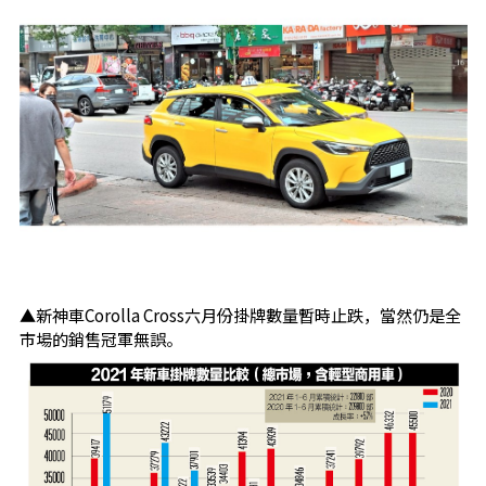
▲新神車Corolla Cross六月份掛牌數量暫時止跌，當然仍是全
市場的銷售冠軍無誤。