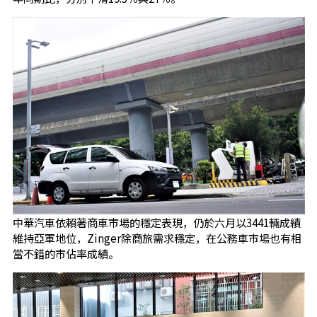
中華汽車依賴著商車市場的穩定表現，仍於六月以3441輛成績
維持亞軍地位，Zinger除商旅需求穩定，在公務車市場也有相
當不錯的市佔率成績。