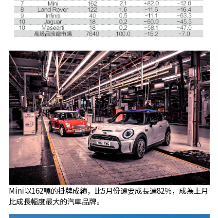
Mini以162輛的掛牌成績，比5月份還要成長達82％，成為上月
比成長幅度最大的汽車品牌。