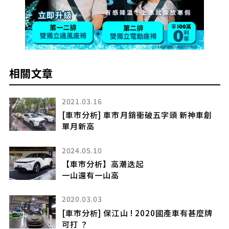
相關文章
2023.05.05
創
【車市分析】處處是機會
3月再創廿年新高
2023.03.07
電動化大軍進場
2023年臺灣市場導入新車預報(中)
2020.01.31
牌
[2019年度車市分析] 低空略過 巨變開始 !