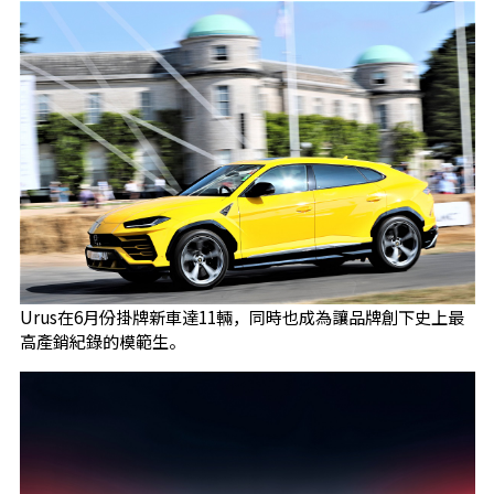
Urus在6月份掛牌新車達11輛，同時也成為讓品牌創下史上最
高產銷紀錄的模範生。