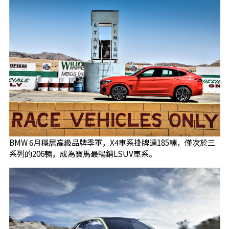
BMW 6月穩居高級品牌季軍，X4車系掛牌達185輛，僅次於三
系列的206輛，成為寶馬最暢銷LSUV車系。