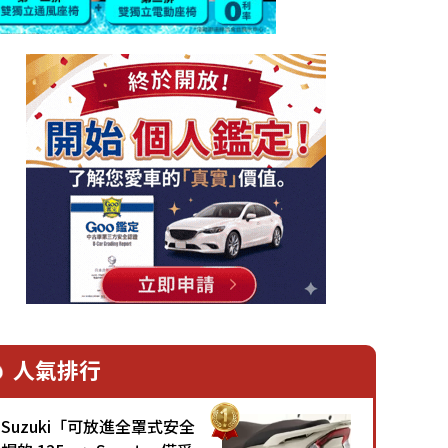
人氣排行
Suzuki「可放進全罩式安全