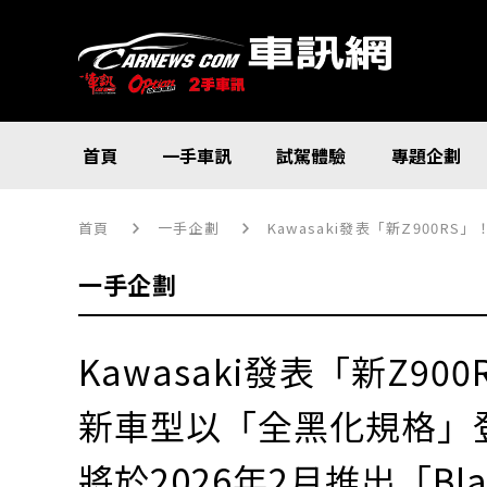
首頁
一手車訊
試駕體驗
專題企劃
首頁
一手企劃
Kawasaki發表「新Z900R
一手企劃
Kawasaki發表「新Z9
新車型以「全黑化規格」
將於2026年2月推出「Black