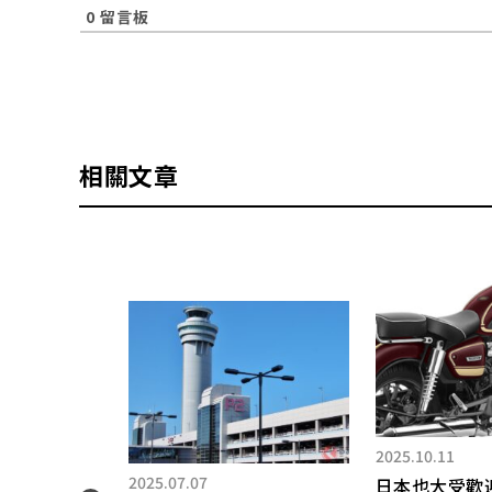
0
留言板
相關文章
英」
2025.10.11
發熱
2025.07.07
日本也大受歡