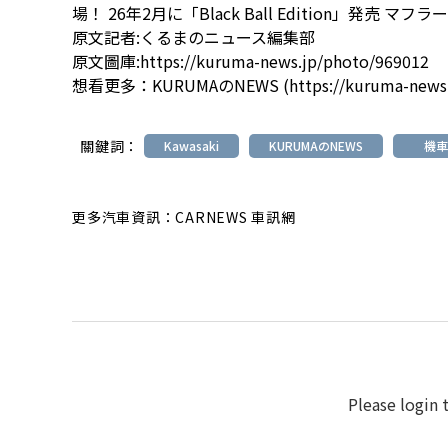
場！ 26年2月に「Black Ball Edition」発売
原文記者:くるまのニュース編集部
原文圖庫:
https://kuruma-news.jp/photo/969012
想看更多：
KURUMAのNEWS
(
https://kuruma-news
關鍵詞：
Kawasaki
KURUMAのNEWS
機車
更多汽車資訊：CARNEWS 車訊網
Please login