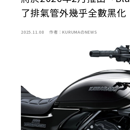
了排氣管外幾乎全數黑化
2025.11.08 作者：
KURUMAのNEWS