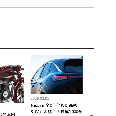
2026.02.01
Nissan 全新「4WD 高級
SUV」太猛了！睽違10年全
2025.
迎的本田