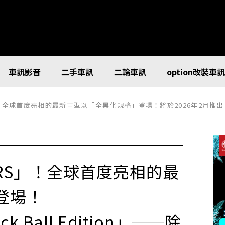
車訊影音
二手車訊
二輪車訊
option改裝車
S」！全球首度亮相的最新車型以「全黑化規格」登場！將於2026年2月推出「Bl
00RS」！全球首度亮相的最
登場！
 Ball Edition」──除