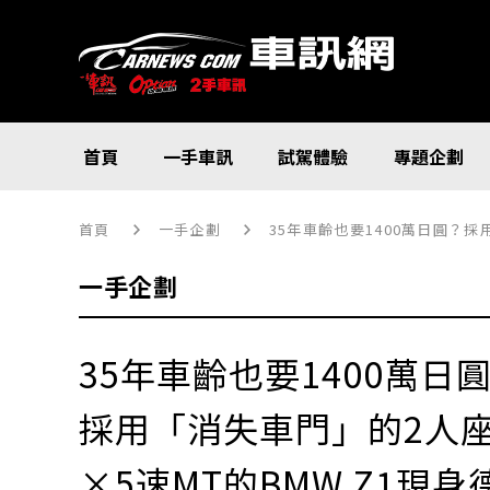
首頁
一手車訊
試駕體驗
專題企劃
首頁
一手企劃
35年車齡也要1400萬日圓？
一手企劃
35年車齡也要1400萬日
採用「消失車門」的2人
×5速MT的BMW Z1現