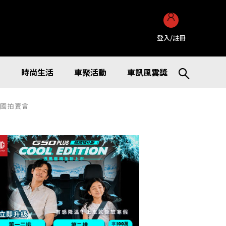
登入/註冊
訊
時尚生活
車聚活動
車訊風雲獎
德國拍賣會