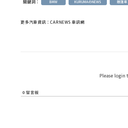
關鍵詞：
BMW
KURUMAのNEWS
敞篷車
更多汽車資訊：CARNEWS 車訊網
Please login
0
留言板