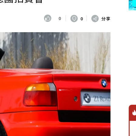
0
0
分享