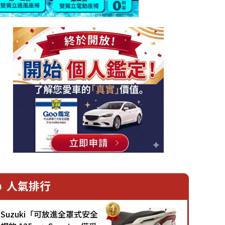
人氣排行
Suzuki「可放進全罩式安全