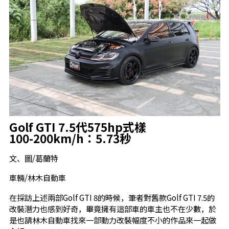
Golf GTI 7.5代575hp式樣
100-200km/h：5.73秒
文、圖/葛蘭特
車輛/林木自動車
在採訪上述兩部Golf GTI 8的時候，筆者對舊款Golf GTI 7.5的
改裝潛力也感到好奇，畢竟擁有這部車的車主也不在少數，於
是也請林木自動車找來一部動力改裝幅度不小的作品來一起做