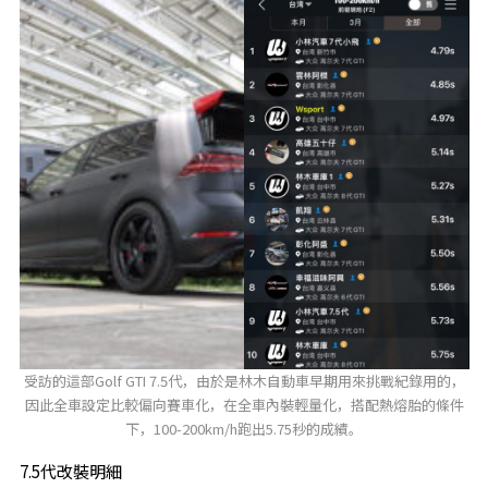
受訪的這部Golf GTI 7.5代，由於是林木自動車早期用來挑戰紀錄用的，
因此全車設定比較偏向賽車化，在全車內裝輕量化，搭配熱熔胎的條件
下，100-200km/h跑出5.75秒的成績。
7.5代改裝明細