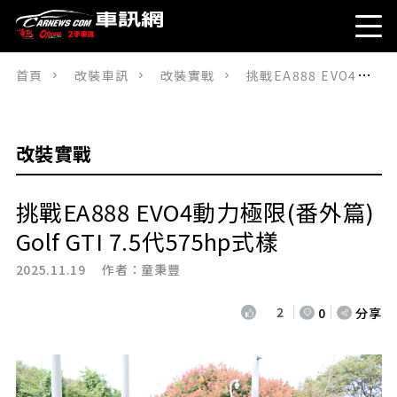
首頁
改裝車訊
改裝實戰
挑戰EA888 EVO4動力極限(番外篇) Golf GTI 7.5代575hp式樣
改裝實戰
挑戰EA888 EVO4動力極限(番外篇)
Golf GTI 7.5代575hp式樣
2025.11.19 作者：
童秉豐
2
0
分享