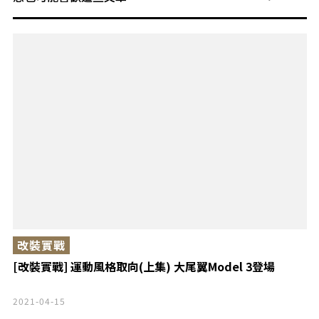
改裝實戰
[改裝實戰] 運動風格取向(上集) 大尾翼Model 3登場
2021-04-15