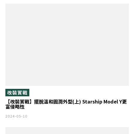
改裝實戰
【改裝實戰】擺脫溫和圓潤外型(上) Starship Model Y更
富侵略性
2024-05-10