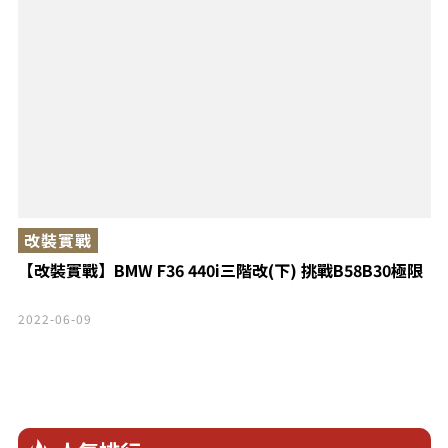
改裝實戰
【改裝實戰】BMW F36 440i三階改(下) 挑戰B58B30極限
2022-06-09