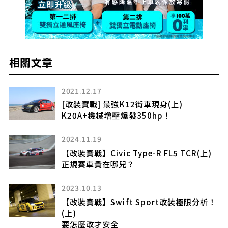
相關文章
2021.12.17
[改裝實戰] 最強K12街車現身(上)
K20A+機械增壓爆發350hp！
2024.11.19
【改裝實戰】Civic Type-R FL5 TCR(上)
車冷
正規賽車貴在哪兒？
2023.10.13
【改裝實戰】Swift Sport改裝極限分析！
(上)
要怎麼改才安全