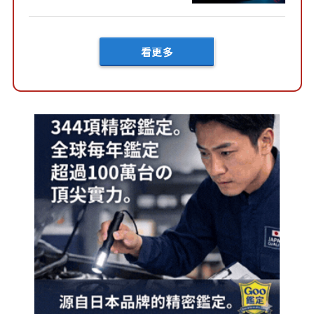
然還要等「超過半年」才能交
車？...
看更多