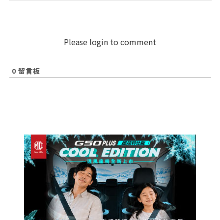
Please login to comment
0
留言板